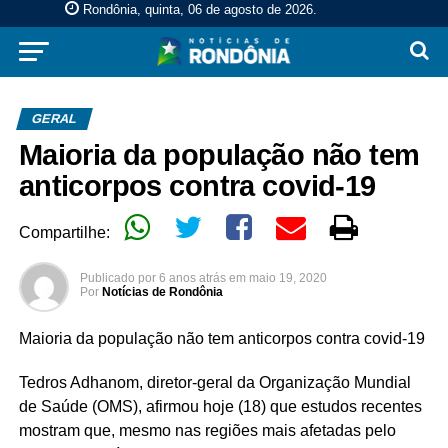
Rondônia, quinta, 06 de agosto de 2026
.
GERAL
Maioria da população não tem
anticorpos contra covid-19
Compartilhe:
Publicado por
6 anos atrás
em
maio 19, 2020
Por
Notícias de Rondônia
Maioria da população não tem anticorpos contra covid-19
Tedros Adhanom, diretor-geral da Organização Mundial
de Saúde (OMS), afirmou hoje (18) que estudos recentes
mostram que, mesmo nas regiões mais afetadas pelo