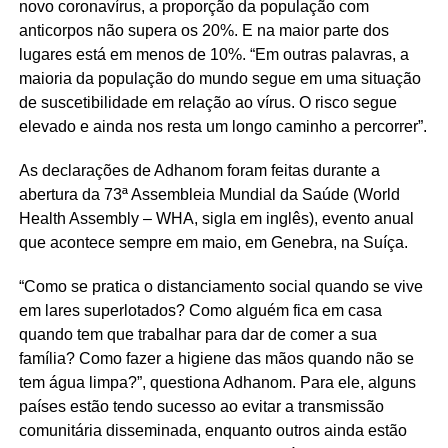
novo coronavírus, a proporção da população com
anticorpos não supera os 20%. E na maior parte dos
lugares está em menos de 10%. “Em outras palavras, a
maioria da população do mundo segue em uma situação
de suscetibilidade em relação ao vírus. O risco segue
elevado e ainda nos resta um longo caminho a percorrer”.
As declarações de Adhanom foram feitas durante a
abertura da 73ª Assembleia Mundial da Saúde (World
Health Assembly – WHA, sigla em inglês), evento anual
que acontece sempre em maio, em Genebra, na Suíça.
“Como se pratica o distanciamento social quando se vive
em lares superlotados? Como alguém fica em casa
quando tem que trabalhar para dar de comer a sua
família? Como fazer a higiene das mãos quando não se
tem água limpa?”, questiona Adhanom. Para ele, alguns
países estão tendo sucesso ao evitar a transmissão
comunitária disseminada, enquanto outros ainda estão