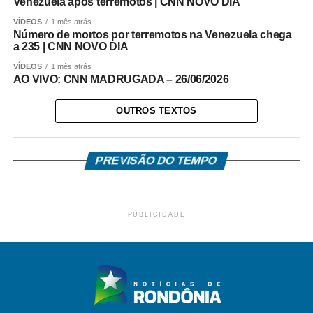
Venezuela após terremotos | CNN NOVO DIA
VÍDEOS
1 mês atrás
Número de mortos por terremotos na Venezuela chega
a 235 | CNN NOVO DIA
VÍDEOS
1 mês atrás
AO VIVO: CNN MADRUGADA – 26/06/2026
OUTROS TEXTOS
PREVISÃO DO TEMPO
PUBLICIDADE