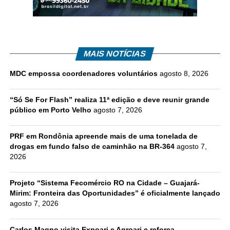
MAIS NOTÍCIAS
MDC empossa coordenadores voluntários
agosto 8, 2026
“Só Se For Flash” realiza 11ª edição e deve reunir grande
público em Porto Velho
agosto 7, 2026
PRF em Rondônia apreende mais de uma tonelada de
drogas em fundo falso de caminhão na BR-364
agosto 7,
2026
Projeto “Sistema Fecomércio RO na Cidade – Guajará-
Mirim: Fronteira das Oportunidades” é oficialmente lançado
agosto 7, 2026
Carlos Magno visita Expoari e Agroari e reforça