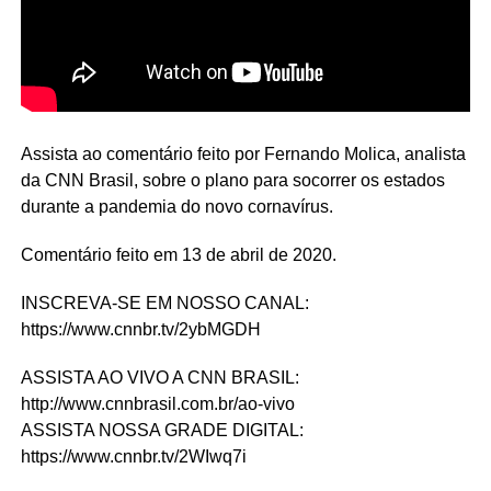
Assista ao comentário feito por Fernando Molica, analista
da CNN Brasil, sobre o plano para socorrer os estados
durante a pandemia do novo cornavírus.
Comentário feito em 13 de abril de 2020.
INSCREVA-SE EM NOSSO CANAL:
https://www.cnnbr.tv/2ybMGDH
ASSISTA AO VIVO A CNN BRASIL:
http://www.cnnbrasil.com.br/ao-vivo
ASSISTA NOSSA GRADE DIGITAL:
https://www.cnnbr.tv/2WIwq7i