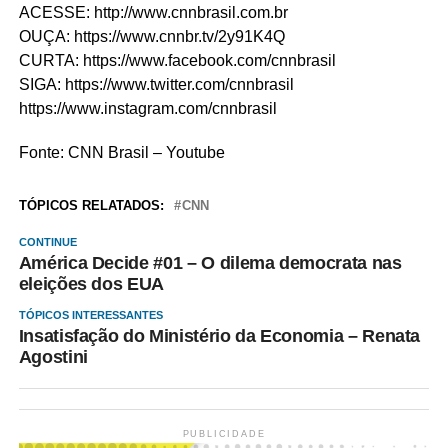
ACESSE: http://www.cnnbrasil.com.br
OUÇA: https://www.cnnbr.tv/2y91K4Q
CURTA: https://www.facebook.com/cnnbrasil
SIGA: https://www.twitter.com/cnnbrasil
https://www.instagram.com/cnnbrasil
Fonte: CNN Brasil – Youtube
TÓPICOS RELATADOS:
CNN
CONTINUE
América Decide #01 – O dilema democrata nas
eleições dos EUA
TÓPICOS INTERESSANTES
Insatisfação do Ministério da Economia – Renata
Agostini
PUBLICIDADE