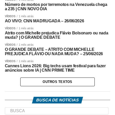
Número de mortos por terremotos na Venezuela chega
a 235 | CNN NOVO DIA
VÍDEOS
1 mês atrás
AO VIVO: CNN MADRUGADA – 26/06/2026
VÍDEOS
1 mês atrás
Atrito com Michelle prejudica Flávio Bolsonaro ou nada
muda? | O GRANDE DEBATE
VÍDEOS
1 mês atrás
O GRANDE DEBATE – ATRITO COM MICHELLE
PREJUDICA FLÁVIO OU NADA MUDA? – 25/06/2026
VÍDEOS
1 mês atrás
Cannes Lions 2026: Big techs usam festival para fazer
anúncios sobre IA | CNN PRIME TIME
OUTROS TEXTOS
BUSCA DE NOTÍCIAS