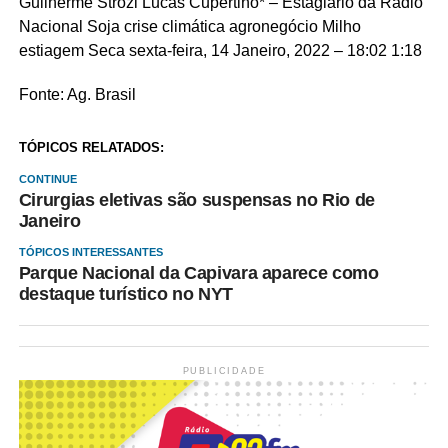
Guilherme Strozi Lucas Cupertino* – Estagiário da Rádio
Nacional Soja crise climática agronegócio Milho
estiagem Seca
sexta-feira, 14 Janeiro, 2022 – 18:02
1:18
Fonte: Ag. Brasil
TÓPICOS RELATADOS:
CONTINUE
Cirurgias eletivas são suspensas no Rio de
Janeiro
TÓPICOS INTERESSANTES
Parque Nacional da Capivara aparece como
destaque turístico no NYT
PUBLICIDADE