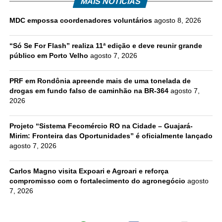
MAIS NOTÍCIAS
MDC empossa coordenadores voluntários
agosto 8, 2026
“Só Se For Flash” realiza 11ª edição e deve reunir grande
público em Porto Velho
agosto 7, 2026
PRF em Rondônia apreende mais de uma tonelada de
drogas em fundo falso de caminhão na BR-364
agosto 7,
2026
Projeto “Sistema Fecomércio RO na Cidade – Guajará-
Mirim: Fronteira das Oportunidades” é oficialmente lançado
agosto 7, 2026
Carlos Magno visita Expoari e Agroari e reforça
compromisso com o fortalecimento do agronegócio
agosto
7, 2026