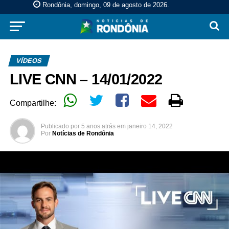
Rondônia, domingo, 09 de agosto de 2026
.
VÍDEOS
LIVE CNN – 14/01/2022
Compartilhe:
Publicado por
5 anos atrás
em
janeiro 14, 2022
Por
Notícias de Rondônia