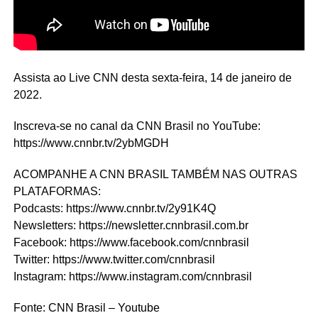
Assista ao Live CNN desta sexta-feira, 14 de janeiro de
2022.
Inscreva-se no canal da CNN Brasil no YouTube:
https://www.cnnbr.tv/2ybMGDH
ACOMPANHE A CNN BRASIL TAMBÉM NAS OUTRAS
PLATAFORMAS:
Podcasts: https://www.cnnbr.tv/2y91K4Q
Newsletters: https://newsletter.cnnbrasil.com.br
Facebook: https://www.facebook.com/cnnbrasil
Twitter: https://www.twitter.com/cnnbrasil
Instagram: https://www.instagram.com/cnnbrasil
Fonte: CNN Brasil – Youtube