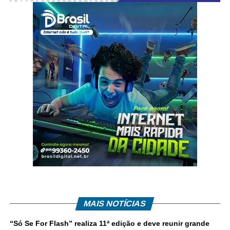
MAIS NOTÍCIAS
“Só Se For Flash” realiza 11ª edição e deve reunir grande