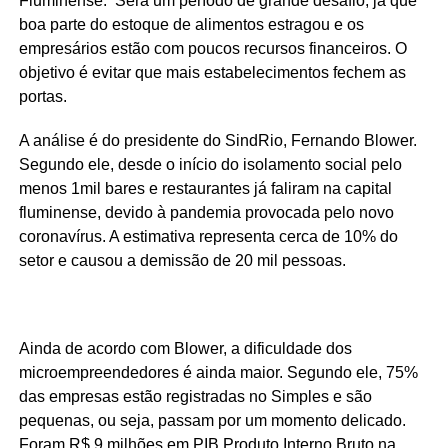
Fluminense. Será um período de grande desafio, já que
boa parte do estoque de alimentos estragou e os
empresários estão com poucos recursos financeiros. O
objetivo é evitar que mais estabelecimentos fechem as
portas.
A análise é do presidente do SindRio, Fernando Blower.
Segundo ele, desde o início do isolamento social pelo
menos 1mil bares e restaurantes já faliram na capital
fluminense, devido à pandemia provocada pelo novo
coronavírus. A estimativa representa cerca de 10% do
setor e causou a demissão de 20 mil pessoas.
Ainda de acordo com Blower, a dificuldade dos
microempreendedores é ainda maior. Segundo ele, 75%
das empresas estão registradas no Simples e são
pequenas, ou seja, passam por um momento delicado.
Foram R$ 9 milhões em PIB Produto Interno Bruto na