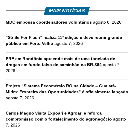
MAIS NOTÍCIAS
MDC empossa coordenadores voluntários
agosto 8, 2026
“Só Se For Flash” realiza 11ª edição e deve reunir grande
público em Porto Velho
agosto 7, 2026
PRF em Rondônia apreende mais de uma tonelada de
drogas em fundo falso de caminhão na BR-364
agosto 7,
2026
Projeto “Sistema Fecomércio RO na Cidade – Guajará-
Mirim: Fronteira das Oportunidades” é oficialmente lançado
agosto 7, 2026
Carlos Magno visita Expoari e Agroari e reforça
compromisso com o fortalecimento do agronegócio
agosto
7, 2026