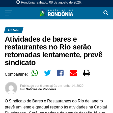
Rondônia, sábado, 08 de agosto de 2026
.
GERAL
Atividades de bares e
restaurantes no Rio serão
retomadas lentamente, prevê
sindicato
Compartilhe:
Publicado por
6 anos atrás
em
junho 14, 2020
Por
Notícias de Rondônia
O Sindicato de Bares e Restaurantes do Rio de janeiro
prevê um lento e gradual retorno às atividades na Capital