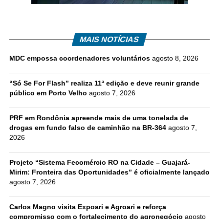
MAIS NOTÍCIAS
MDC empossa coordenadores voluntários
agosto 8, 2026
“Só Se For Flash” realiza 11ª edição e deve reunir grande
público em Porto Velho
agosto 7, 2026
PRF em Rondônia apreende mais de uma tonelada de
drogas em fundo falso de caminhão na BR-364
agosto 7,
2026
Projeto “Sistema Fecomércio RO na Cidade – Guajará-
Mirim: Fronteira das Oportunidades” é oficialmente lançado
agosto 7, 2026
Carlos Magno visita Expoari e Agroari e reforça
compromisso com o fortalecimento do agronegócio
agosto