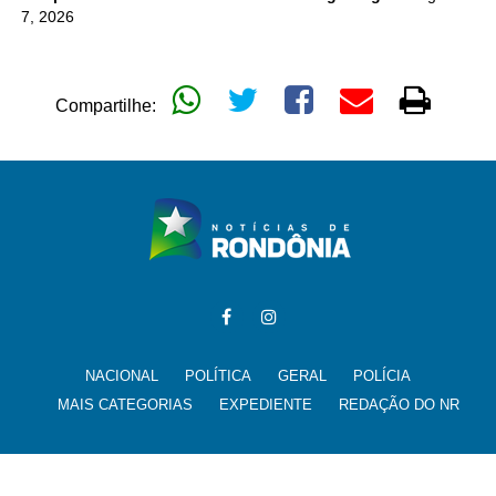
7, 2026
Compartilhe:
NACIONAL
POLÍTICA
GERAL
POLÍCIA
MAIS CATEGORIAS
EXPEDIENTE
REDAÇÃO DO NR
Todos os direitos reservados para @noticiasderondonia.com.br -