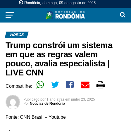
Rondônia, domingo, 09 de agosto de 2026
.
VÍDEOS
Trump constrói um sistema
em que as regras valem
pouco, avalia especialista |
LIVE CNN
Compartilhe:
Publicado por
1 ano atrás
em
junho 23, 2025
Por
Notícias de Rondônia
Fonte: CNN Brasil – Youtube