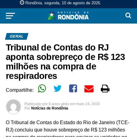
Rondônia, segunda, 10 de agosto de 2026
.
GERAL
Tribunal de Contas do RJ
aponta sobrepreço de R$ 123
milhões na compra de
respiradores
Compartilhe:
Publicado por
6 anos atrás
em
maio 24, 2020
Por
Notícias de Rondônia
O Tribunal de Contas do Estado do Rio de Janeiro (TCE-
RJ) concluiu que houve sobrepreço de R$ 123 milhões