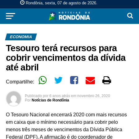
Rondônia, sexta, 07 de agosto de 2026
.
ECONOMIA
Tesouro terá recursos para
cobrir vencimentos da dívida
até abril
Compartilhe:
Publicado por
6 anos atrás
em
novembro 26, 2020
Por
Notícias de Rondônia
O Tesouro Nacional encerrará 2020 com mais recursos
em caixa que o mínimo necessário para cobrir pelo
menos três meses de vencimentos da Dívida Pública
Federal (DPF). A afirmação é do coordenador de