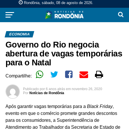
Rondônia, sábado, 08 de agosto de 2026
.
ECONOMIA
Governo do Rio negocia
abertura de vagas temporárias
para o Natal
Compartilhe:
Publicado por
6 anos atrás
em
novembro 26, 2020
Por
Notícias de Rondônia
Após garantir vagas temporárias para a
Black Friday
,
evento em que o comércio promete grandes descontos
para os consumidores, a Superintendência de
Atendimento ao Trabalhador da Secretaria de Estado de