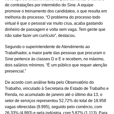
de contratações por intermédio do Sine. A equipe
promove o treinamento dos candidatos, o que resulta em
melhoria do processo. “O problema do processo todo
virtual é que o pessoal vai muito crua, acaba gastando
dinheiro de passagem e volta sem vaga. Tem gente que
não sabe fazer um currículo”, destacou.
Segundo o superintendente de Atendimento ao
Trabalhador, a maior parte das pessoas que procuram o
Sine pertence às classes D e E e recebem, no máximo,
dois salários mínimos. “É um público que requer atenção
presencial.”
De acordo com análise feita pelo Observatório do
Trabalho, vinculado à Secretaria de Estado de Trabalho e
Renda, no acumulado de janeiro até o último dia 13, o
setor de serviços representou 52,72% do total de 18.958
vagas oferecidas (9.995), seguido pelo comércio, com
26,33% (4.993) e pela indústria, com 5,87% (1.113). Para