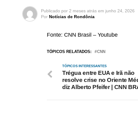
Publicado por
2 meses atrás
em
junho 24, 2026
Por
Notícias de Rondônia
Fonte: CNN Brasil – Youtube
TÓPICOS RELATADOS:
CNN
TÓPICOS INTERESSANTES
Trégua entre EUA e Irã não
resolve crise no Oriente Mé
diz Alberto Pfeifer | CNN B