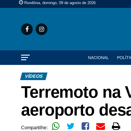
Rondônia, domingo, 09 de agosto de 2026
.
NACIONAL
POLÍTI
VÍDEOS
Terremoto na V
aeroporto des
Compartilhe: