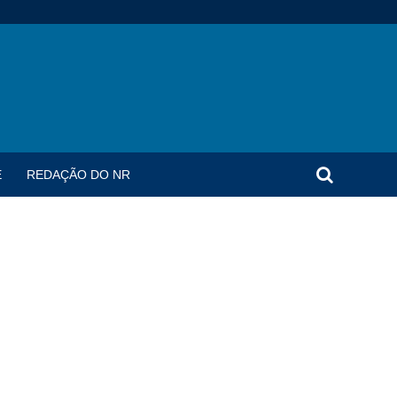
E
REDAÇÃO DO NR
e