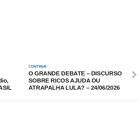
CONTINUE
O GRANDE DEBATE – DISCURSO
dio,
SOBRE RICOS AJUDA OU
RASIL
ATRAPALHA LULA? – 24/06/2026