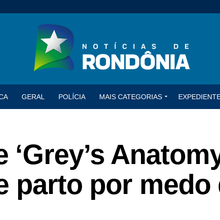
CA
GERAL
POLÍCIA
MAIS CATEGORIAS
EXPEDIENT
 ‘Grey’s Anatomy
e parto por medo