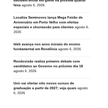
decidem entrar em greve na próxima quarta-
feira
agosto 6, 2026
Localiza Seminovos lança Mega Feirão de
Aniversário em Porto Velho com ofertas
especiais e churrascão para clientes
agosto 6,
2026
Ideb avança nos anos iniciais do ensino
fundamental em Rondônia
agosto 6, 2026
Rondovisão realiza primeiro debate com
candidatos ao Governo no próximo dia 18
agosto 6, 2026
Unir vai ofertar oito novos cursos de
graduação a partir de 2027; veja quais
agosto
6, 2026