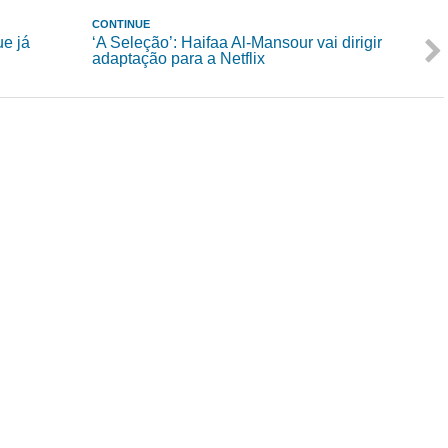
CONTINUE
ue já
‘A Seleção’: Haifaa Al-Mansour vai dirigir
adaptação para a Netflix