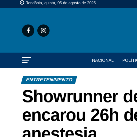
Rondônia, quinta, 06 de agosto de 2026
.
NACIONAL
POLÍTI
ENTRETENIMENTO
Showrunner de
encarou 26h d
anestesia