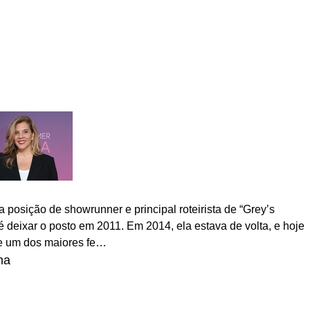
a posição de showrunner e principal roteirista de “Grey’s
deixar o posto em 2011. Em 2014, ela estava de volta, e hoje
 um dos maiores fe…
ma