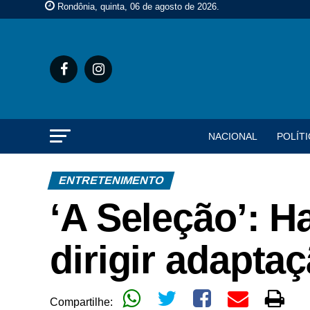
Rondônia, quinta, 06 de agosto de 2026
.
NACIONAL
POLÍTI
ENTRETENIMENTO
‘A Seleção’: H
dirigir adaptaç
Compartilhe: