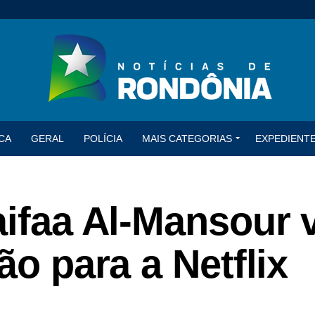
CA
GERAL
POLÍCIA
MAIS CATEGORIAS
EXPEDIENT
aifaa Al-Mansour 
ão para a Netflix