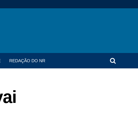
E
REDAÇÃO DO NR
vai