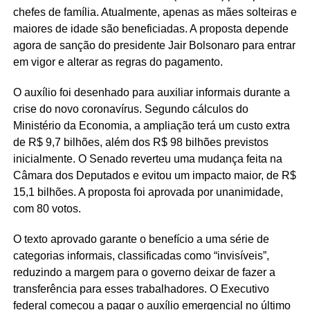
chefes de família. Atualmente, apenas as mães solteiras e
maiores de idade são beneficiadas. A proposta depende
agora de sanção do presidente Jair Bolsonaro para entrar
em vigor e alterar as regras do pagamento.
O auxílio foi desenhado para auxiliar informais durante a
crise do novo coronavírus. Segundo cálculos do
Ministério da Economia, a ampliação terá um custo extra
de R$ 9,7 bilhões, além dos R$ 98 bilhões previstos
inicialmente. O Senado reverteu uma mudança feita na
Câmara dos Deputados e evitou um impacto maior, de R$
15,1 bilhões. A proposta foi aprovada por unanimidade,
com 80 votos.
O texto aprovado garante o benefício a uma série de
categorias informais, classificadas como “invisíveis”,
reduzindo a margem para o governo deixar de fazer a
transferência para esses trabalhadores. O Executivo
federal começou a pagar o auxílio emergencial no último