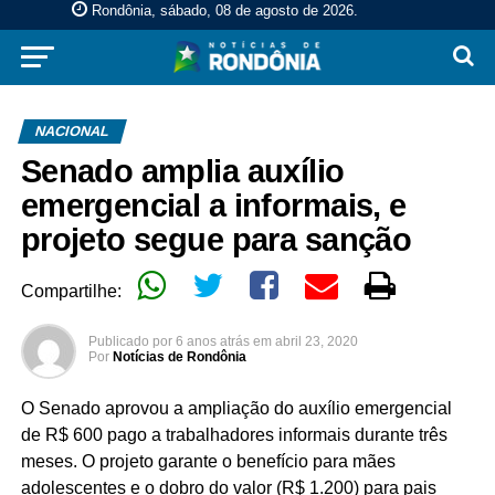
Rondônia, sábado, 08 de agosto de 2026
.
NACIONAL
Senado amplia auxílio
emergencial a informais, e
projeto segue para sanção
Compartilhe:
Publicado por
6 anos atrás
em
abril 23, 2020
Por
Notícias de Rondônia
O Senado aprovou a ampliação do auxílio emergencial
de R$ 600 pago a trabalhadores informais durante três
meses. O projeto garante o benefício para mães
adolescentes e o dobro do valor (R$ 1.200) para pais