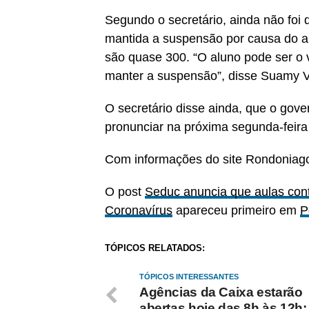
Segundo o secretário, ainda não foi
mantida a suspensão por causa do a
são quase 300. “O aluno pode ser o 
manter a suspensão”, disse Suamy 
O secretário disse ainda, que o gov
pronunciar na próxima segunda-feira 
Com informações do site Rondoniag
O post
Seduc anuncia que aulas con
Coronavírus
apareceu primeiro em
P
TÓPICOS RELATADOS:
TÓPICOS INTERESSANTES
Agências da Caixa estarão
abertas hoje das 8h às 12h;