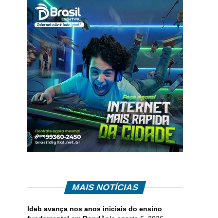
MAIS NOTÍCIAS
Ideb avança nos anos iniciais do ensino