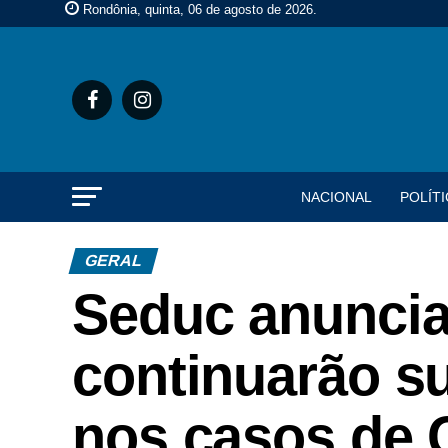
Rondônia, quinta, 06 de agosto de 2026
.
NACIONAL
POLÍTI
GERAL
Seduc anuncia
continuarão s
nos casos de 