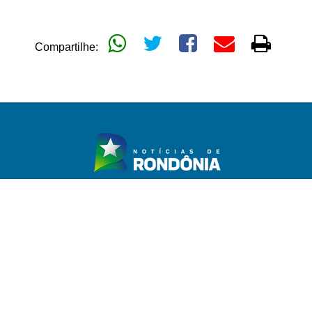
Compartilhe:
TICA
GERAL
POLÍCIA
MAIS CATEGORIAS
EXPEDIENTE