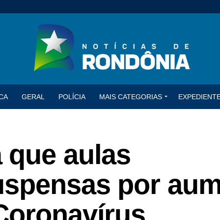
CA
GERAL
POLÍCIA
MAIS CATEGORIAS
EXPEDIENT
 que aulas
uspensas por au
Coronavírus