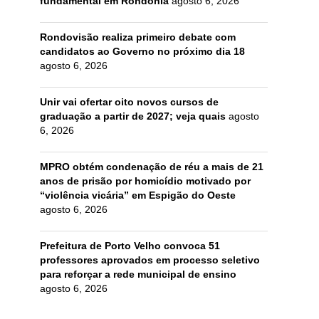
fundamental em Rondônia
agosto 6, 2026
Rondovisão realiza primeiro debate com
candidatos ao Governo no próximo dia 18
agosto 6, 2026
Unir vai ofertar oito novos cursos de
graduação a partir de 2027; veja quais
agosto
6, 2026
MPRO obtém condenação de réu a mais de 21
anos de prisão por homicídio motivado por
“violência vicária” em Espigão do Oeste
agosto 6, 2026
Prefeitura de Porto Velho convoca 51
professores aprovados em processo seletivo
para reforçar a rede municipal de ensino
agosto 6, 2026