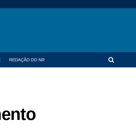
E
REDAÇÃO DO NR
mento