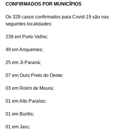
CONFIRMADOS POR MUNICÍPIOS
Os 328 casos confirmados para Covid-19 são nas
seguintes localidades:
239 em Porto Velho;
49 em Ariquemes;
25 em Ji-Paraná;
07 em Ouro Preto do Oeste;
03 em Rolim de Moura;
01 em Alto Paraíso;
01 em Buritis;
01 em Jaru;