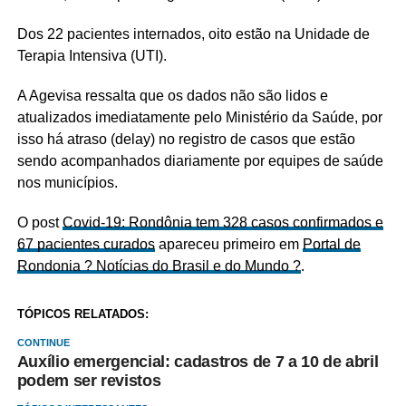
Dos 22 pacientes internados, oito estão na Unidade de
Terapia Intensiva (UTI).
A Agevisa ressalta que os dados não são lidos e
atualizados imediatamente pelo Ministério da Saúde, por
isso há atraso (delay) no registro de casos que estão
sendo acompanhados diariamente por equipes de saúde
nos municípios.
O post
Covid-19: Rondônia tem 328 casos confirmados e
67 pacientes curados
apareceu primeiro em
Portal de
Rondonia ? Notícias do Brasil e do Mundo ?
.
TÓPICOS RELATADOS:
CONTINUE
Auxílio emergencial: cadastros de 7 a 10 de abril
podem ser revistos