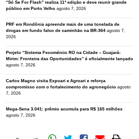
“Só Se For Flash” realiza 11ª edição e deve reunir grande
público em Porto Velho
agosto 7, 2026
PRF em Rondônia apreende mais de uma tonelada de
drogas em fundo falso de caminhão na BR-364
agosto 7,
2026
Projeto “Sistema Fecomércio RO na Cidade – Guajará-
Mirim: Fronteira das Oportunidades” é oficialmente lançado
agosto 7, 2026
Carlos Magno visita Expoari e Agroari e reforça
compromisso com o fortalecimento do agronegócio
agosto
7, 2026
Mega-Sena 3.041: prêmio acumula para R$ 165 milhões
agosto 7, 2026