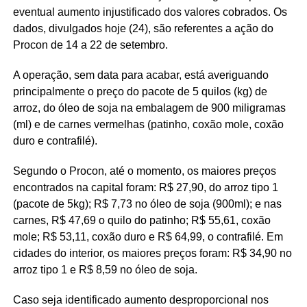
eventual aumento injustificado dos valores cobrados. Os
dados, divulgados hoje (24), são referentes a ação do
Procon de 14 a 22 de setembro.
A operação, sem data para acabar, está averiguando
principalmente o preço do pacote de 5 quilos (kg) de
arroz, do óleo de soja na embalagem de 900 miligramas
(ml) e de carnes vermelhas (patinho, coxão mole, coxão
duro e contrafilé).
Segundo o Procon, até o momento, os maiores preços
encontrados na capital foram: R$ 27,90, do arroz tipo 1
(pacote de 5kg); R$ 7,73 no óleo de soja (900ml); e nas
carnes, R$ 47,69 o quilo do patinho; R$ 55,61, coxão
mole; R$ 53,11, coxão duro e R$ 64,99, o contrafilé. Em
cidades do interior, os maiores preços foram: R$ 34,90 no
arroz tipo 1 e R$ 8,59 no óleo de soja.
Caso seja identificado aumento desproporcional nos