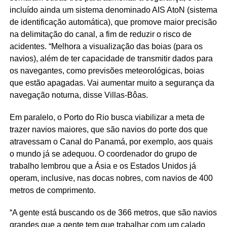
incluído ainda um sistema denominado AIS AtoN (sistema
de identificação automática), que promove maior precisão
na delimitação do canal, a fim de reduzir o risco de
acidentes. “Melhora a visualização das boias (para os
navios), além de ter capacidade de transmitir dados para
os navegantes, como previsões meteorológicas, boias
que estão apagadas. Vai aumentar muito a segurança da
navegação noturna, disse Villas-Bôas.
Em paralelo, o Porto do Rio busca viabilizar a meta de
trazer navios maiores, que são navios do porte dos que
atravessam o Canal do Panamá, por exemplo, aos quais
o mundo já se adequou. O coordenador do grupo de
trabalho lembrou que a Ásia e os Estados Unidos já
operam, inclusive, nas docas nobres, com navios de 400
metros de comprimento.
“A gente está buscando os de 366 metros, que são navios
grandes que a gente tem que trabalhar com um calado