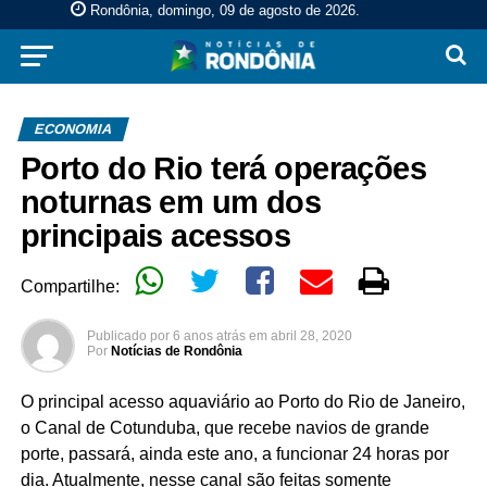
Rondônia, domingo, 09 de agosto de 2026
.
ECONOMIA
Porto do Rio terá operações
noturnas em um dos
principais acessos
Compartilhe:
Publicado por
6 anos atrás
em
abril 28, 2020
Por
Notícias de Rondônia
O principal acesso aquaviário ao Porto do Rio de Janeiro,
o Canal de Cotunduba, que recebe navios de grande
porte, passará, ainda este ano, a funcionar 24 horas por
dia. Atualmente, nesse canal são feitas somente