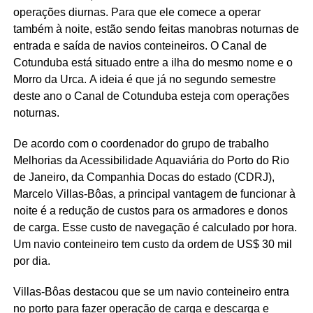
operações diurnas. Para que ele comece a operar
também à noite, estão sendo feitas manobras noturnas de
entrada e saída de navios conteineiros. O Canal de
Cotunduba está situado entre a ilha do mesmo nome e o
Morro da Urca. A ideia é que já no segundo semestre
deste ano o Canal de Cotunduba esteja com operações
noturnas.
De acordo com o coordenador do grupo de trabalho
Melhorias da Acessibilidade Aquaviária do Porto do Rio
de Janeiro, da Companhia Docas do estado (CDRJ),
Marcelo Villas-Bôas, a principal vantagem de funcionar à
noite é a redução de custos para os armadores e donos
de carga. Esse custo de navegação é calculado por hora.
Um navio conteineiro tem custo da ordem de US$ 30 mil
por dia.
Villas-Bôas destacou que se um navio conteineiro entra
no porto para fazer operação de carga e descarga e