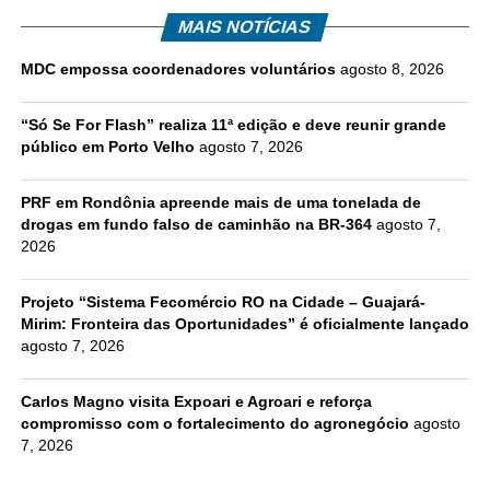
MAIS NOTÍCIAS
MDC empossa coordenadores voluntários
agosto 8, 2026
“Só Se For Flash” realiza 11ª edição e deve reunir grande
público em Porto Velho
agosto 7, 2026
PRF em Rondônia apreende mais de uma tonelada de
drogas em fundo falso de caminhão na BR-364
agosto 7,
2026
Projeto “Sistema Fecomércio RO na Cidade – Guajará-
Mirim: Fronteira das Oportunidades” é oficialmente lançado
agosto 7, 2026
Carlos Magno visita Expoari e Agroari e reforça
compromisso com o fortalecimento do agronegócio
agosto
7, 2026