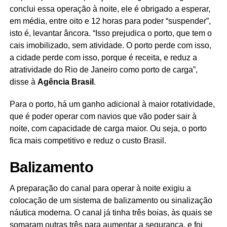
conclui essa operação à noite, ele é obrigado a esperar,
em média, entre oito e 12 horas para poder “suspender”,
isto é, levantar âncora. “Isso prejudica o porto, que tem o
cais imobilizado, sem atividade. O porto perde com isso,
a cidade perde com isso, porque é receita, e reduz a
atratividade do Rio de Janeiro como porto de carga”,
disse à
Agência Brasil
.
Para o porto, há um ganho adicional à maior rotatividade,
que é poder operar com navios que vão poder sair à
noite, com capacidade de carga maior. Ou seja, o porto
fica mais competitivo e reduz o custo Brasil.
Balizamento
A preparação do canal para operar à noite exigiu a
colocação de um sistema de balizamento ou sinalização
náutica moderna. O canal já tinha três boias, às quais se
somaram outras três para aumentar a segurança, e foi