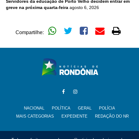
Servidores da educação de Porto Velho decidem entrar em
greve na próxima quarta-feira
agosto 6, 2026
Compartilhe:
NACIONAL
POLÍTICA
GERAL
POLÍCIA
MAIS CATEGORIAS
EXPEDIENTE
REDAÇÃO DO NR