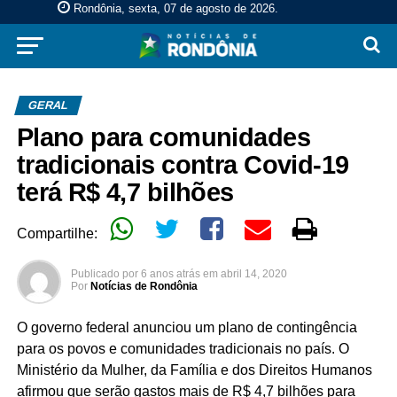
Rondônia, sexta, 07 de agosto de 2026
.
GERAL
Plano para comunidades
tradicionais contra Covid-19
terá R$ 4,7 bilhões
Compartilhe:
Publicado por
6 anos atrás
em
abril 14, 2020
Por
Notícias de Rondônia
O governo federal anunciou um plano de contingência
para os povos e comunidades tradicionais no país. O
Ministério da Mulher, da Família e dos Direitos Humanos
afirmou que serão gastos mais de R$ 4,7 bilhões para