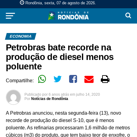
Rondônia, sexta, 07 de agosto de 2026
.
ECONOMIA
Petrobras bate recorde na
produção de diesel menos
poluente
Compartilhe:
Publicado por
6 anos atrás
em
julho 14, 2020
Por
Notícias de Rondônia
A Petrobras anunciou, nesta segunda-feira (13), novo
recorde de produção do diesel S-10, que é menos
poluente. As refinarias processaram 1,6 milhão de metros
cúbicos (m3) do produto, que tem baixo teor de enxofre, o