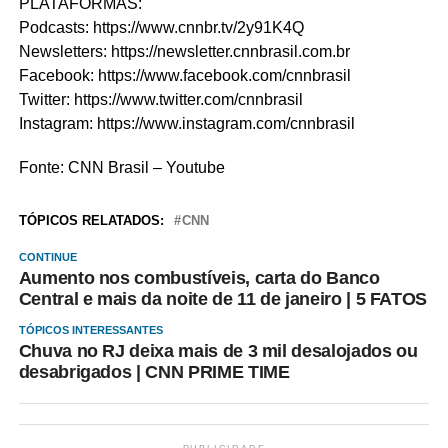
PLATAFORMAS:
Podcasts: https://www.cnnbr.tv/2y91K4Q
Newsletters: https://newsletter.cnnbrasil.com.br
Facebook: https://www.facebook.com/cnnbrasil
Twitter: https://www.twitter.com/cnnbrasil
Instagram: https://www.instagram.com/cnnbrasil
Fonte: CNN Brasil – Youtube
TÓPICOS RELATADOS:
CNN
CONTINUE
Aumento nos combustíveis, carta do Banco
Central e mais da noite de 11 de janeiro | 5 FATOS
TÓPICOS INTERESSANTES
Chuva no RJ deixa mais de 3 mil desalojados ou
desabrigados | CNN PRIME TIME