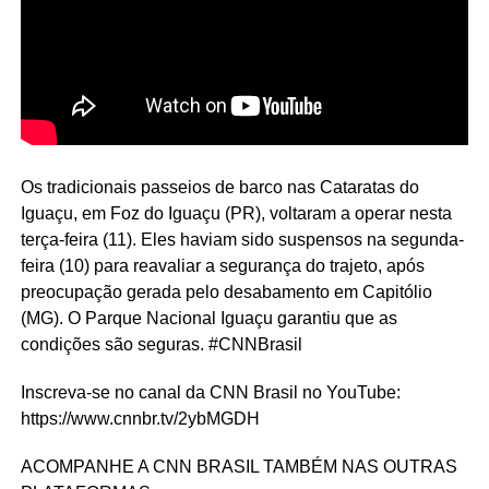
Os tradicionais passeios de barco nas Cataratas do
Iguaçu, em Foz do Iguaçu (PR), voltaram a operar nesta
terça-feira (11). Eles haviam sido suspensos na segunda-
feira (10) para reavaliar a segurança do trajeto, após
preocupação gerada pelo desabamento em Capitólio
(MG). O Parque Nacional Iguaçu garantiu que as
condições são seguras. #CNNBrasil
Inscreva-se no canal da CNN Brasil no YouTube:
https://www.cnnbr.tv/2ybMGDH
ACOMPANHE A CNN BRASIL TAMBÉM NAS OUTRAS