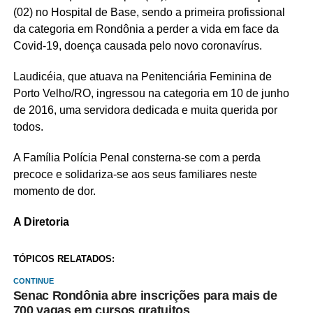
(02) no Hospital de Base, sendo a primeira profissional
da categoria em Rondônia a perder a vida em face da
Covid-19, doença causada pelo novo coronavírus.
Laudicéia, que atuava na Penitenciária Feminina de
Porto Velho/RO, ingressou na categoria em 10 de junho
de 2016, uma servidora dedicada e muita querida por
todos.
A Família Polícia Penal consterna-se com a perda
precoce e solidariza-se aos seus familiares neste
momento de dor.
A Diretoria
TÓPICOS RELATADOS:
CONTINUE
Senac Rondônia abre inscrições para mais de
700 vagas em cursos gratuitos