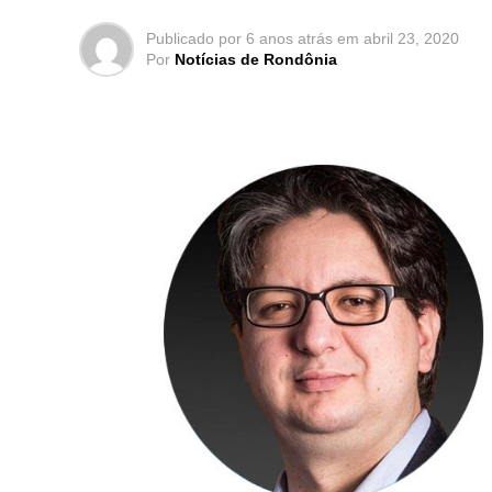
Publicado por
6 anos atrás
em
abril 23, 2020
Por
Notícias de Rondônia