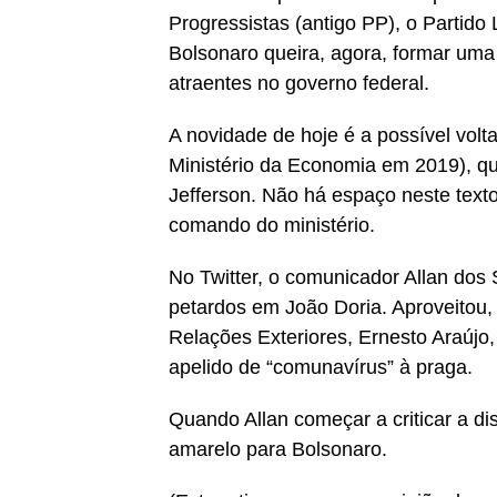
Progressistas (antigo PP), o Partido 
Bolsonaro queira, agora, formar uma
atraentes no governo federal.
A novidade de hoje é a possível volta
Ministério da Economia em 2019), 
Jefferson. Não há espaço neste text
comando do ministério.
No Twitter, o comunicador Allan dos
petardos em João Doria. Aproveitou,
Relações Exteriores, Ernesto Araújo, 
apelido de “comunavírus” à praga.
Quando Allan começar a criticar a di
amarelo para Bolsonaro.