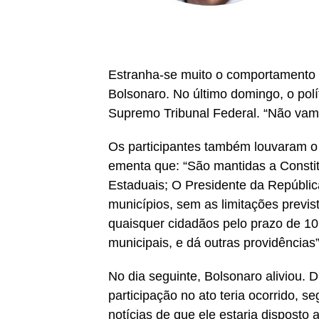
Estranha-se muito o comportamento or
Bolsonaro. No último domingo, o pol
Supremo Tribunal Federal. “Não vamo
Os participantes também louvaram o 
ementa que: “São mantidas a Constit
Estaduais; O Presidente da Repúblic
municípios, sem as limitações previst
quaisquer cidadãos pelo prazo de 10
municipais, e dá outras providências”
No dia seguinte, Bolsonaro aliviou. 
participação no ato teria ocorrido, 
notícias de que ele estaria disposto 