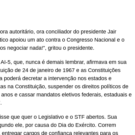
a autoritário, ora conciliador do presidente Jair
ítico apoiou um ato contra o Congresso Nacional e o
s negociar nada!”, gritou o presidente.
AI-5, que, nunca é demais lembrar, afirmava em sua
uição de 24 de janeiro de 1967 e as Constituições
a poderá decretar a intervenção nos estados e
as na Constituição, suspender os direitos políticos de
 anos e cassar mandatos eletivos federais, estaduais e
.
Disse que quer o Legislativo e o STF abertos. Sua
segundo ele, por causa do Dia do Exército. Correm
a entregar cargos de confiança relevantes para os