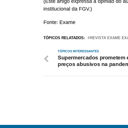
(Este artigo expressa a opinião do 
institucional da FGV.)
Fonte: Exame
TÓPICOS RELATADOS:
REVISTA EXAME E
TÓPICOS INTERESSANTES
Supermercados prometem e
preços abusivos na pande