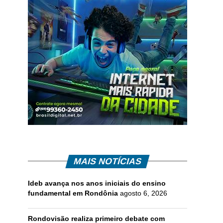
MAIS NOTÍCIAS
Ideb avança nos anos iniciais do ensino
fundamental em Rondônia
agosto 6, 2026
Rondovisão realiza primeiro debate com