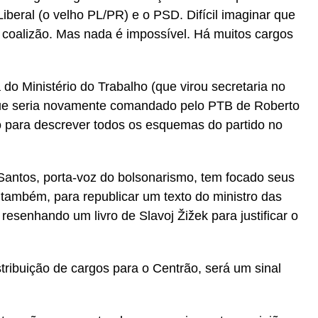
Liberal (o velho PL/PR) e o PSD. Difícil imaginar que
 coalizão. Mas nada é impossível. Há muitos cargos
 do Ministério do Trabalho (que virou secretaria no
que seria novamente comandado pelo PTB de Roberto
o para descrever todos os esquemas do partido no
 Santos, porta-voz do bolsonarismo, tem focado seus
 também, para republicar um texto do ministro das
resenhando um livro de Slavoj Žižek para justificar o
stribuição de cargos para o Centrão, será um sinal