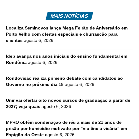
MAIS NOTÍCIAS
Localiza Seminovos lança Mega Feirão de Aniversário em
Porto Velho com ofertas especiais e churrascão para
clientes
agosto 6, 2026
Ideb avança nos anos iniciais do ensino fundamental em
Rondônia
agosto 6, 2026
Rondovisão realiza primeiro debate com candidatos ao
Governo no próximo dia 18
agosto 6, 2026
Unir vai ofertar oito novos cursos de graduação a partir de
2027; veja quais
agosto 6, 2026
MPRO obtém condenação de réu a mais de 21 anos de
prisão por homicídio motivado por “violência vicária” em
Espigão do Oeste
agosto 6, 2026