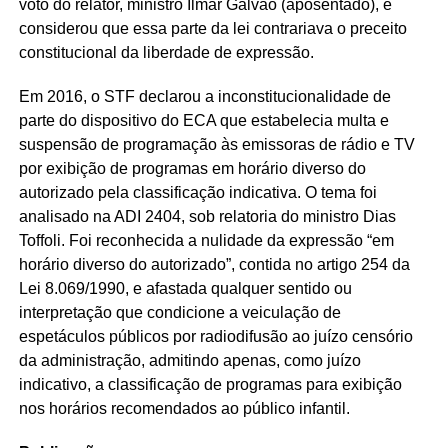
voto do relator, ministro Ilmar Galvão (aposentado), e
considerou que essa parte da lei contrariava o preceito
constitucional da liberdade de expressão.
Em 2016, o STF declarou a inconstitucionalidade de
parte do dispositivo do ECA que estabelecia multa e
suspensão de programação às emissoras de rádio e TV
por exibição de programas em horário diverso do
autorizado pela classificação indicativa. O tema foi
analisado na ADI 2404, sob relatoria do ministro Dias
Toffoli. Foi reconhecida a nulidade da expressão “em
horário diverso do autorizado”, contida no artigo 254 da
Lei 8.069/1990, e afastada qualquer sentido ou
interpretação que condicione a veiculação de
espetáculos públicos por radiodifusão ao juízo censório
da administração, admitindo apenas, como juízo
indicativo, a classificação de programas para exibição
nos horários recomendados ao público infantil.