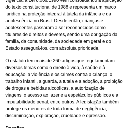
vigência, a Lei 8.069/1990 vem consolidando a aplicação
do texto constitucional de 1988 e representa um marco
jurídico na proteção integral à tutela da infância e da
adolescência no Brasil. Desde então, crianças e
adolescentes passaram a ser reconhecidos como
titulares de direitos e deveres, sendo uma obrigação da
família, da comunidade, da sociedade em geral e do
Estado assegurá-los, com absoluta prioridade.
O estatuto tem mais de 260 artigos que regulamentam
diversos temas como o direito à vida, à saúde e à
educação, a violência e os crimes contra a criança, o
trabalho infantil, a guarda, a tutela e a adoção, a proibição
de drogas e bebidas alcoólicas, a autorização de
viagens, o acesso ao lazer e a espetáculos públicos e a
imputabilidade penal, entre outros. A legislação também
protege os menores de toda forma de negligência,
discriminação, exploração, crueldade e opressão.