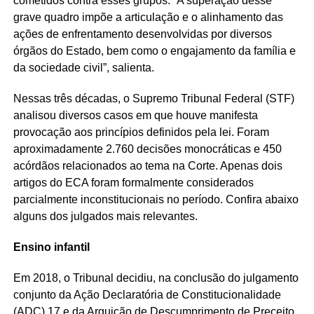
cometidos contra esses grupos. “A superação desse
grave quadro impõe a articulação e o alinhamento das
ações de enfrentamento desenvolvidas por diversos
órgãos do Estado, bem como o engajamento da família e
da sociedade civil”, salienta.
Nessas três décadas, o Supremo Tribunal Federal (STF)
analisou diversos casos em que houve manifesta
provocação aos princípios definidos pela lei. Foram
aproximadamente 2.760 decisões monocráticas e 450
acórdãos relacionados ao tema na Corte. Apenas dois
artigos do ECA foram formalmente considerados
parcialmente inconstitucionais no período. Confira abaixo
alguns dos julgados mais relevantes.
Ensino infantil
Em 2018, o Tribunal decidiu, na conclusão do julgamento
conjunto da Ação Declaratória de Constitucionalidade
(ADC) 17 e da Arguição de Descumprimento de Preceito