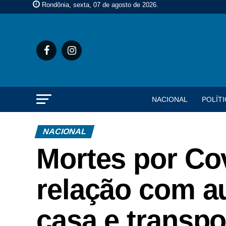
Rondônia, sexta, 07 de agosto de 2026
.
NACIONAL
POLÍTI
NACIONAL
Mortes por Co
relação com a
casa e transpo