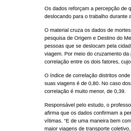
Os dados reforçam a percepção de q
deslocando para o trabalho durante 
O material cruza os dados de mortes n
pesquisa de Origem e Destino do Met
pessoas que se deslocam pela cidad
viagem. Por meio do cruzamento da p
correlação entre os dois fatores, cuj
O índice de correlação distritos ond
suas viagens é de 0,80. No caso dos 
correlação é muito menor, de 0,39.
Responsável pelo estudo, o professo
afirma que os dados confirmam a per
vítimas. “E de uma maneira bem con
maior viagens de transporte coletivo,