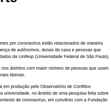
rtes por coronavírus estão relacionados de maneira
esença de autônomos, donas de casa e pessoas que
dados da Unifesp (Universidade Federal de São Paulo).
or nos distritos com maior número de pessoas que usam
ais liberais.
al em produção pelo Observatório de Conflitos
da universidade, no âmbito de uma pesquisa feita sobre
 contexto de coronavírus, em convênio com a Fundação