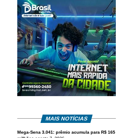
MAIS NOTÍCIAS
Mega-Sena 3.041: prêmio acumula para R$ 165