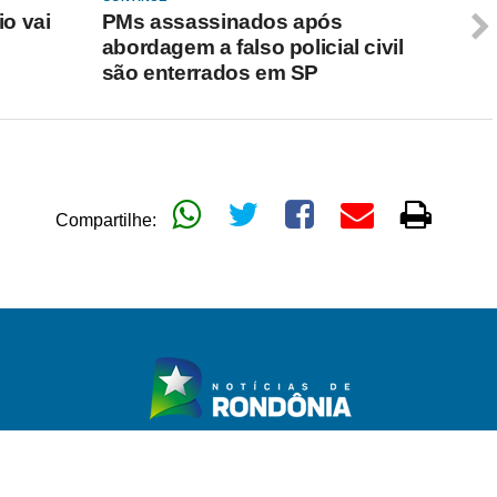
o vai
PMs assassinados após
abordagem a falso policial civil
são enterrados em SP
Compartilhe: