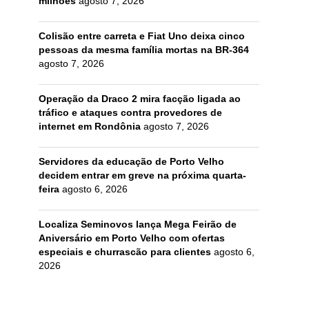
milhões
agosto 7, 2026
Colisão entre carreta e Fiat Uno deixa cinco
pessoas da mesma família mortas na BR-364
agosto 7, 2026
Operação da Draco 2 mira facção ligada ao
tráfico e ataques contra provedores de
internet em Rondônia
agosto 7, 2026
Servidores da educação de Porto Velho
decidem entrar em greve na próxima quarta-
feira
agosto 6, 2026
Localiza Seminovos lança Mega Feirão de
Aniversário em Porto Velho com ofertas
especiais e churrascão para clientes
agosto 6,
2026