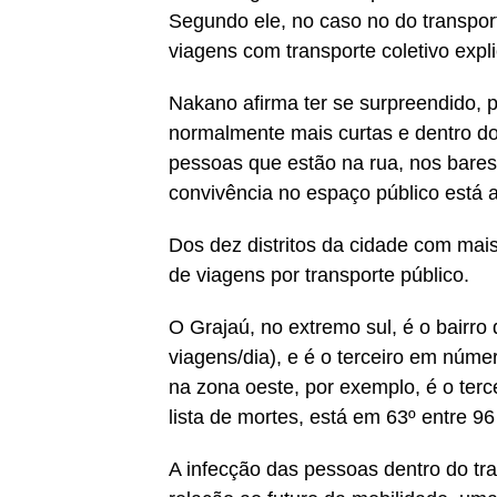
Segundo ele, no caso no do transport
viagens com transporte coletivo expl
Nakano afirma ter se surpreendido,
normalmente mais curtas e dentro do
pessoas que estão na rua, nos bares
convivência no espaço público está 
Dos dez distritos da cidade com ma
de viagens por transporte público.
O Grajaú, no extremo sul, é o bairro
viagens/dia), e é o terceiro em núme
na zona oeste, por exemplo, é o ter
lista de mortes, está em 63º entre 96 
A infecção das pessoas dentro do t