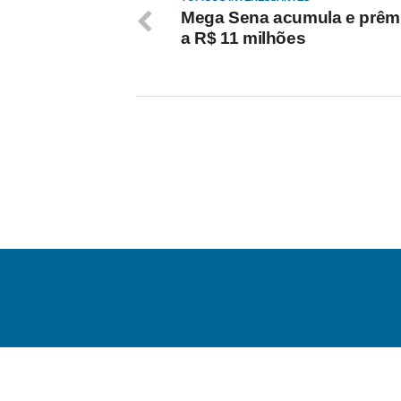
Mega Sena acumula e prêmi
a R$ 11 milhões