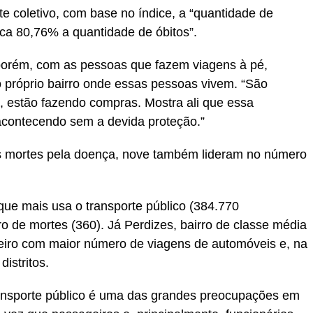
e coletivo, com base no índice, a “quantidade de
ica 80,76% a quantidade de óbitos”.
 porém, com as pessoas que fazem viagens à pé,
 próprio bairro onde essas pessoas vivem. “São
, estão fazendo compras. Mostra ali que essa
acontecendo sem a devida proteção.”
is mortes pela doença, nove também lideram no número
 que mais usa o transporte público (384.770
ro de mortes (360). Já Perdizes, bairro de classe média
ceiro com maior número de viagens de automóveis e, na
distritos.
ransporte público é uma das grandes preocupações em