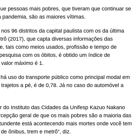
ue pessoas mais pobres, que tiveram que continuar se
a pandemia, são as maiores vítimas.
os 96 distritos da capital paulista com os da última
rô (2017), que capta diversas informações das
e, tais como meios usados, profissão e tempo de
esquisa com os óbitos, é obtido um índice de
o valor máximo é 1.
e há uso do transporte público como principal modal em
trajetos a pé, é de 0,78. Já no caso do automóvel a
r do Instituto das Cidades da Unifesp Kazuo Nakano
cepção geral de que os mais pobres são a maioria das
tundente está acontecendo mais mortes onde você tem
 de ônibus, trem e metrô”, diz.