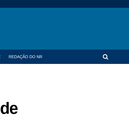
E
REDAÇÃO DO NR
 de