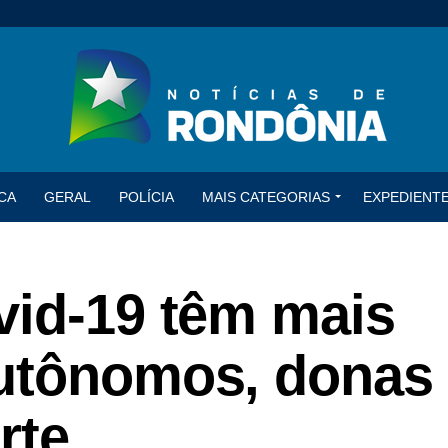
CA
GERAL
POLÍCIA
MAIS CATEGORIAS
EXPEDIENT
vid-19 têm mais
utônomos, donas
rte