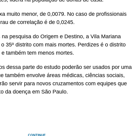
xa muito menor, de 0,0079. No caso de profissionais
grau de correlação é de 0,0245.
is na pesquisa do Origem e Destino, a Vila Mariana
o 35º distrito com mais mortes. Perdizes é o distrito
 e também tem menos mortes.
s dessa parte do estudo poderão ser usados por uma
que também envolve áreas médicas, ciências sociais,
rão servir para novos cruzamentos com equipes que
cto da doença em São Paulo.
CONTINUE