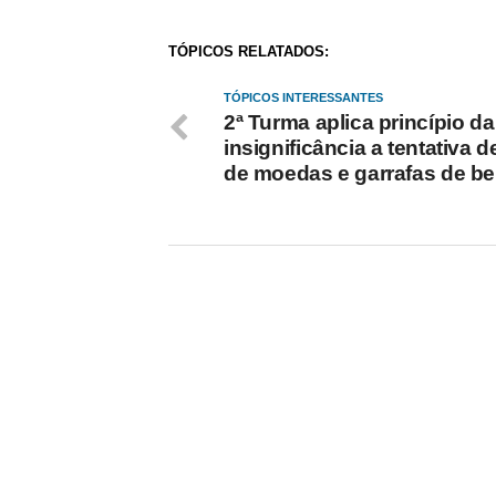
TÓPICOS RELATADOS:
TÓPICOS INTERESSANTES
2ª Turma aplica princípio da
insignificância a tentativa d
de moedas e garrafas de be