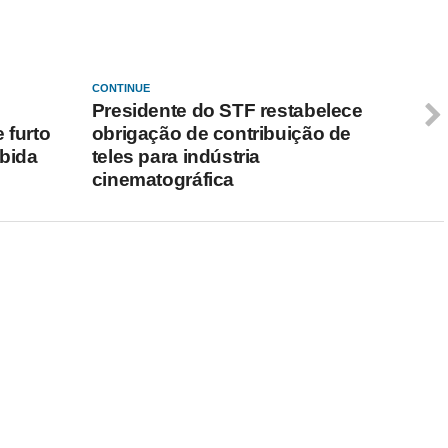
CONTINUE
Presidente do STF restabelece
e furto
obrigação de contribuição de
bida
teles para indústria
cinematográfica