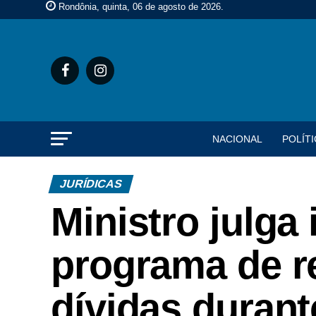
Rondônia, quinta, 06 de agosto de 2026
.
NACIONAL
POLÍTI
JURÍDICAS
Ministro julga
programa de r
dívidas duran