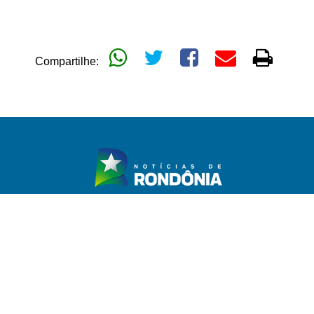
Compartilhe:
TICA
GERAL
POLÍCIA
MAIS CATEGORIAS
EXPEDIENTE