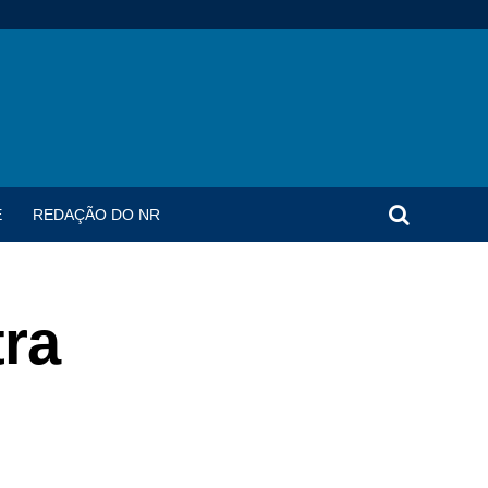
E
REDAÇÃO DO NR
tra