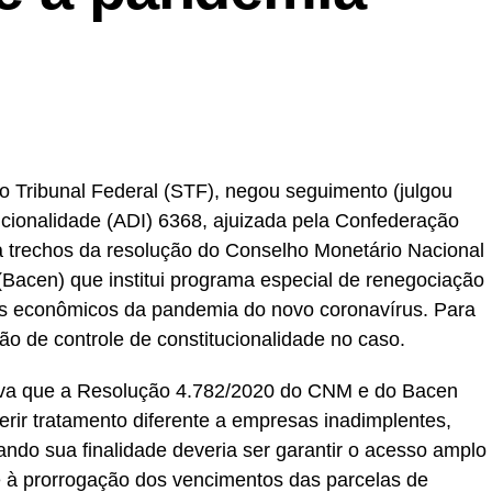
o Tribunal Federal (STF), negou seguimento (julgou
tucionalidade (ADI) 6368, ajuizada pela Confederação
 trechos da resolução do Conselho Monetário Nacional
(Bacen) que institui programa especial de renegociação
tos econômicos da pandemia do novo coronavírus. Para
ão de controle de constitucionalidade no caso.
va que a Resolução 4.782/2020 do CNM e do Bacen
ferir tratamento diferente a empresas inadimplentes,
uando sua finalidade deveria ser garantir o acesso amplo
 e à prorrogação dos vencimentos das parcelas de