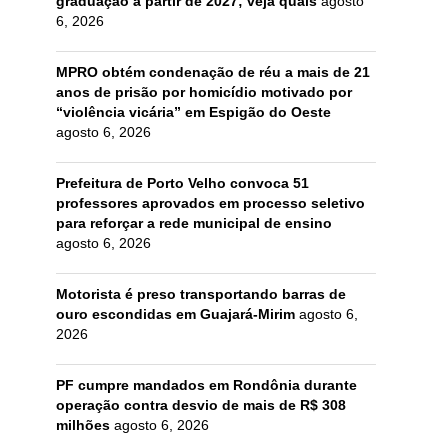
graduação a partir de 2027; veja quais
agosto
6, 2026
MPRO obtém condenação de réu a mais de 21
anos de prisão por homicídio motivado por
“violência vicária” em Espigão do Oeste
agosto 6, 2026
Prefeitura de Porto Velho convoca 51
professores aprovados em processo seletivo
para reforçar a rede municipal de ensino
agosto 6, 2026
Motorista é preso transportando barras de
ouro escondidas em Guajará-Mirim
agosto 6,
2026
PF cumpre mandados em Rondônia durante
operação contra desvio de mais de R$ 308
milhões
agosto 6, 2026