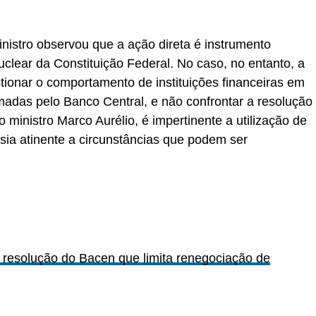
nistro observou que a ação direta é instrumento
clear da Constituição Federal. No caso, no entanto, a
ionar o comportamento de instituições financeiras em
madas pelo Banco Central, e não confrontar a resolução
 ministro Marco Aurélio, é impertinente a utilização de
rsia atinente a circunstâncias que podem ser
a resolução do Bacen que limita renegociação de