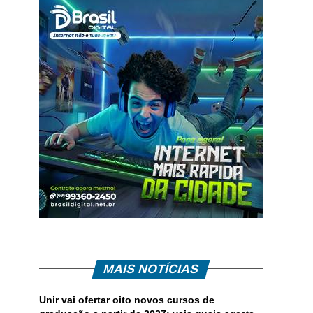
MAIS NOTÍCIAS
Unir vai ofertar oito novos cursos de