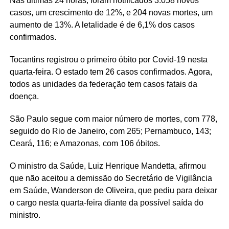
Nas últimas 24 horas, foram notificados 3.058 novos
casos, um crescimento de 12%, e 204 novas mortes, um
aumento de 13%. A letalidade é de 6,1% dos casos
confirmados.
Tocantins registrou o primeiro óbito por Covid-19 nesta
quarta-feira. O estado tem 26 casos confirmados. Agora,
todos as unidades da federação tem casos fatais da
doença.
São Paulo segue com maior número de mortes, com 778,
seguido do Rio de Janeiro, com 265; Pernambuco, 143;
Ceará, 116; e Amazonas, com 106 óbitos.
O ministro da Saúde, Luiz Henrique Mandetta, afirmou
que não aceitou a demissão do Secretário de Vigilância
em Saúde, Wanderson de Oliveira, que pediu para deixar
o cargo nesta quarta-feira diante da possível saída do
ministro.