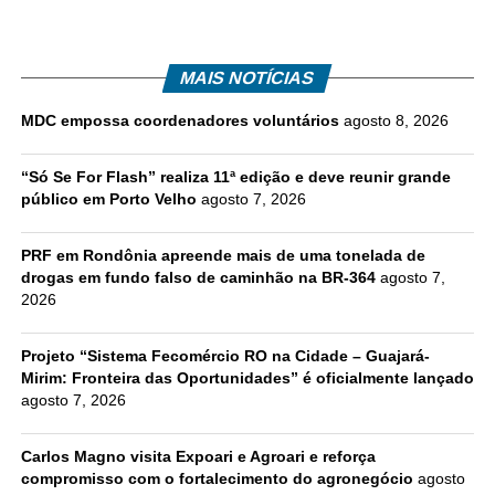
MAIS NOTÍCIAS
MDC empossa coordenadores voluntários
agosto 8, 2026
“Só Se For Flash” realiza 11ª edição e deve reunir grande
público em Porto Velho
agosto 7, 2026
PRF em Rondônia apreende mais de uma tonelada de
drogas em fundo falso de caminhão na BR-364
agosto 7,
2026
Projeto “Sistema Fecomércio RO na Cidade – Guajará-
Mirim: Fronteira das Oportunidades” é oficialmente lançado
agosto 7, 2026
Carlos Magno visita Expoari e Agroari e reforça
compromisso com o fortalecimento do agronegócio
agosto