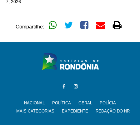
7, 2026
Compartilhe:
NACIONAL
POLÍTICA
GERAL
POLÍCIA
MAIS CATEGORIAS
EXPEDIENTE
REDAÇÃO DO NR
Todos os direitos reservados para @noticiasderondonia.com.br -