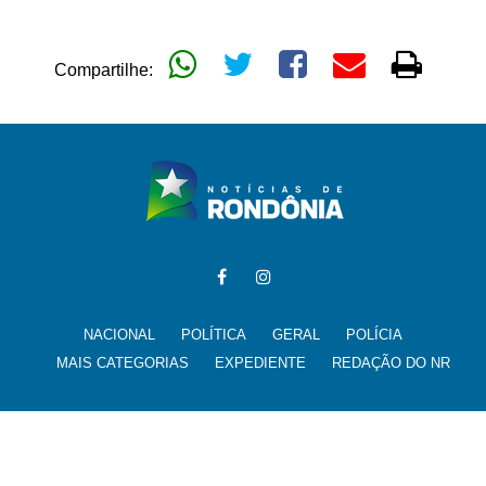
Compartilhe:
NACIONAL
POLÍTICA
GERAL
POLÍCIA
MAIS CATEGORIAS
EXPEDIENTE
REDAÇÃO DO NR
Todos os direitos reservados para @noticiasderondonia.com.br -
noticias@noticiasderondonia.com.br