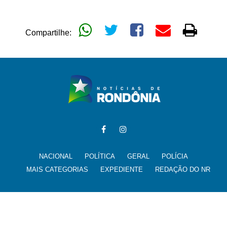
Compartilhe:
NACIONAL
POLÍTICA
GERAL
POLÍCIA
MAIS CATEGORIAS
EXPEDIENTE
REDAÇÃO DO NR
Todos os direitos reservados para @noticiasderondonia.com.br -
noticias@noticiasderondonia.com.br