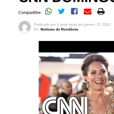
Compartilhe:
Publicado por
5 anos atrás
em
janeiro 10, 2022
Por
Notícias de Rondônia