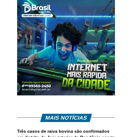
MAIS NOTÍCIAS
Três casos de raiva bovina são confirmados