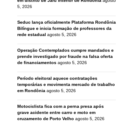
em distrito de Jaru interior de Rondônia
agosto
5, 2026
Seduc lança oficialmente Plataforma Rondônia
Bilíngue e inicia formação de professores da
rede estadual
agosto 5, 2026
Operação Contemplados cumpre mandados e
prende investigado por fraude na falsa oferta
de financiamentos
agosto 5, 2026
Período eleitoral aquece contratações
temporárias e movimenta mercado de trabalho
em Rondônia
agosto 5, 2026
Motociclista fica com a perna presa após
grave acidente entre carro e moto em
cruzamento de Porto Velho
agosto 5, 2026