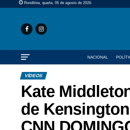
Rondônia, quarta, 05 de agosto de 2026
.
NACIONAL
POLÍTI
VÍDEOS
Kate Middleton
de Kensington 
CNN DOMING