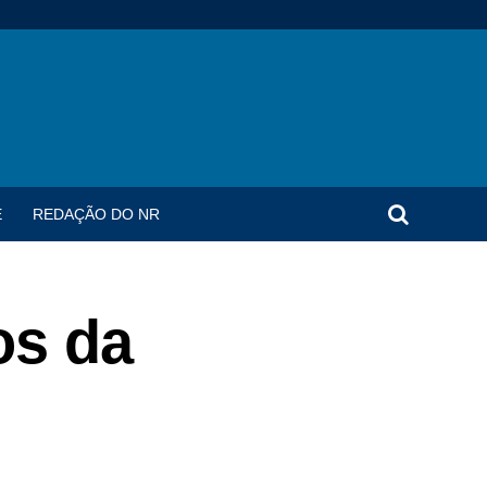
E
REDAÇÃO DO NR
os da