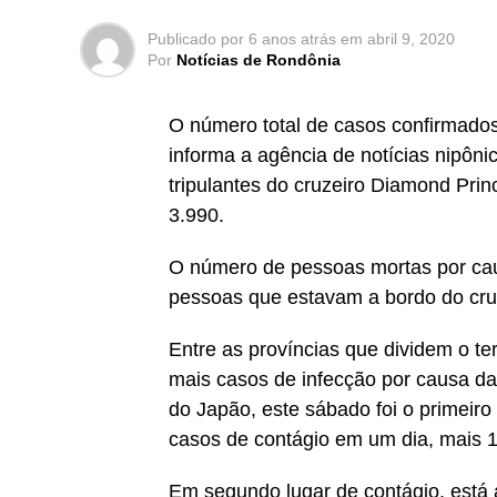
Publicado por
6 anos atrás
em
abril 9, 2020
Por
Notícias de Rondônia
O número total de casos confirmado
informa a agência de notícias nipôni
tripulantes do cruzeiro Diamond Prin
3.990.
O número de pessoas mortas por caus
pessoas que estavam a bordo do cru
Entre as províncias que dividem o ter
mais casos de infecção por causa da
do Japão, este sábado foi o primeir
casos de contágio em um dia, mais 
Em segundo lugar de contágio, está 