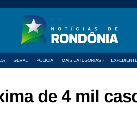
CA
GERAL
POLÍCIA
MAIS CATEGORIAS
EXPEDIENT
xima de 4 mil cas