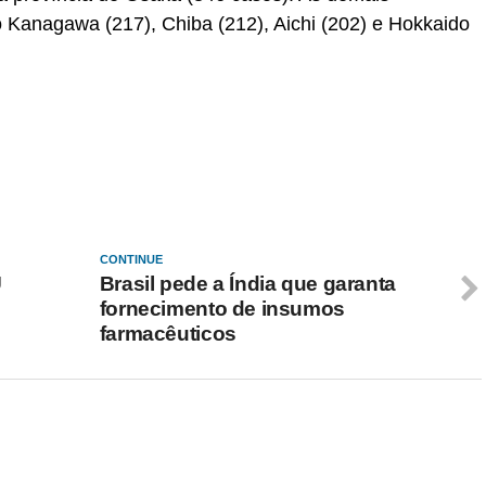
 Kanagawa (217), Chiba (212), Aichi (202) e Hokkaido
CONTINUE
U
Brasil pede a Índia que garanta
fornecimento de insumos
farmacêuticos