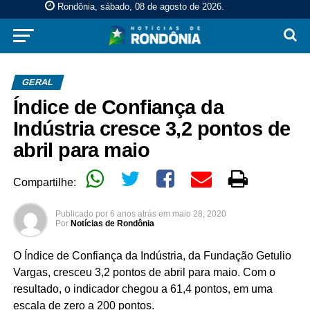
Rondônia, sábado, 08 de agosto de 2026
.
GERAL
Índice de Confiança da
Indústria cresce 3,2 pontos de
abril para maio
Compartilhe:
Publicado por
6 anos atrás
em
maio 28, 2020
Por
Notícias de Rondônia
O Índice de Confiança da Indústria, da Fundação Getulio
Vargas, cresceu 3,2 pontos de abril para maio. Com o
resultado, o indicador chegou a 61,4 pontos, em uma
escala de zero a 200 pontos.