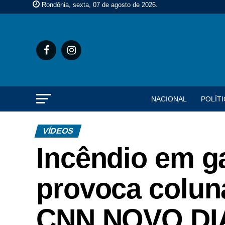
Rondônia, sexta, 07 de agosto de 2026
.
NACIONAL
POLÍTI
VÍDEOS
Incêndio em g
provoca colun
CNN NOVO DI