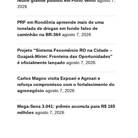
reunir grande público em Porto Velho
agosto 7,
2026
PRF em Rondônia apreende mais de uma
tonelada de drogas em fundo falso de
caminhão na BR-364
agosto 7, 2026
Projeto “Sistema Fecomércio RO na Cidade –
Guajará-Mirim: Fronteira das Oportunidades”
é oficialmente lançado
agosto 7, 2026
Carlos Magno visita Expoari e Agroari e
reforça compromisso com o fortalecimento do
agronegócio
agosto 7, 2026
Mega-Sena 3.041: prêmio acumula para R$ 165
milhões
agosto 7, 2026