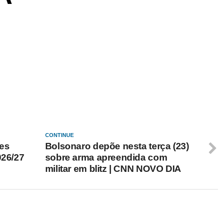
CONTINUE
es
Bolsonaro depõe nesta terça (23)
026/27
sobre arma apreendida com
militar em blitz | CNN NOVO DIA