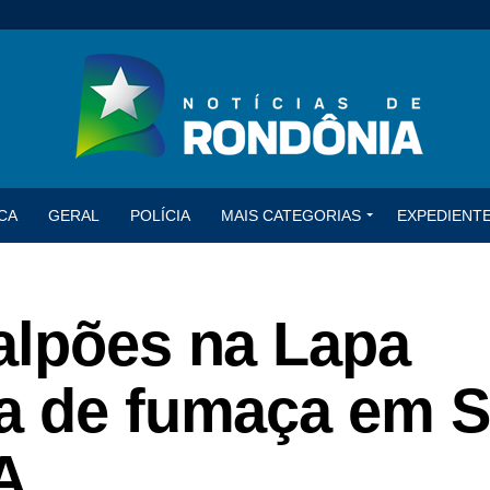
CA
GERAL
POLÍCIA
MAIS CATEGORIAS
EXPEDIENT
alpões na Lapa
a de fumaça em S
A