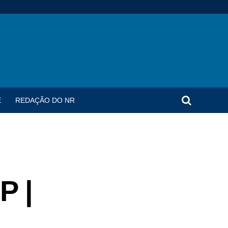
E
REDAÇÃO DO NR
P |