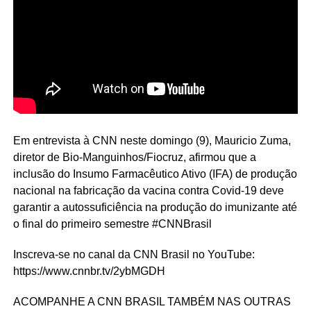
Em entrevista à CNN neste domingo (9), Mauricio Zuma,
diretor de Bio-Manguinhos/Fiocruz, afirmou que a
inclusão do Insumo Farmacêutico Ativo (IFA) de produção
nacional na fabricação da vacina contra Covid-19 deve
garantir a autossuficiência na produção do imunizante até
o final do primeiro semestre #CNNBrasil
Inscreva-se no canal da CNN Brasil no YouTube:
https://www.cnnbr.tv/2ybMGDH
ACOMPANHE A CNN BRASIL TAMBÉM NAS OUTRAS