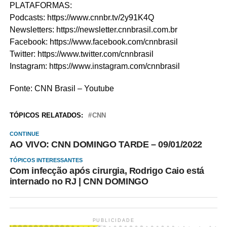
PLATAFORMAS:
Podcasts: https://www.cnnbr.tv/2y91K4Q
Newsletters: https://newsletter.cnnbrasil.com.br
Facebook: https://www.facebook.com/cnnbrasil
Twitter: https://www.twitter.com/cnnbrasil
Instagram: https://www.instagram.com/cnnbrasil
Fonte: CNN Brasil – Youtube
TÓPICOS RELATADOS:
CNN
CONTINUE
AO VIVO: CNN DOMINGO TARDE – 09/01/2022
TÓPICOS INTERESSANTES
Com infecção após cirurgia, Rodrigo Caio está
internado no RJ | CNN DOMINGO
PUBLICIDADE