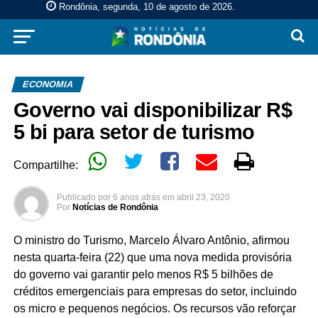
Rondônia, segunda, 10 de agosto de 2026
.
ECONOMIA
Governo vai disponibilizar R$
5 bi para setor de turismo
Compartilhe:
Publicado por
6 anos atrás
em
abril 23, 2020
Por
Notícias de Rondônia
O ministro do Turismo, Marcelo Álvaro Antônio, afirmou
nesta quarta-feira (22) que uma nova medida provisória
do governo vai garantir pelo menos R$ 5 bilhões de
créditos emergenciais para empresas do setor, incluindo
os micro e pequenos negócios. Os recursos vão reforçar