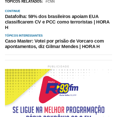
TÓPICOS RELATADOS:
CNN
CONTINUE
Datafolha: 59% dos brasileiros apoiam EUA
classificarem CV e PCC como terroristas | HORA
H
TÓPICOS INTERESSANTES
Caso Master: Votei por prisão de Vorcaro com
apontamentos, diz Gilmar Mendes | HORA H
PUBLICIDADE