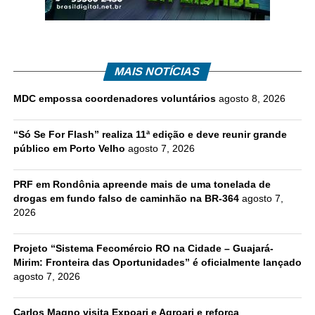
MAIS NOTÍCIAS
MDC empossa coordenadores voluntários
agosto 8, 2026
“Só Se For Flash” realiza 11ª edição e deve reunir grande
público em Porto Velho
agosto 7, 2026
PRF em Rondônia apreende mais de uma tonelada de
drogas em fundo falso de caminhão na BR-364
agosto 7,
2026
Projeto “Sistema Fecomércio RO na Cidade – Guajará-
Mirim: Fronteira das Oportunidades” é oficialmente lançado
agosto 7, 2026
Carlos Magno visita Expoari e Agroari e reforça