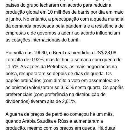
países do grupo fecharam um acordo para reduzir a
produção global em 10 milhões de barris por dia em maio
e junho. No entanto, a preocupação com a queda mundial
da demanda provocada pela pandemia e a resistência de
empresas e de governos a aderir ao acordo influenciam
as cotações internacionais do barril.
Por volta das 19h30, o Brent era vendido a US$ 28,08,
com alta de 0,93%, mas fechou a semana com queda de
11,5%. As ações da Petrobras, as mais negociadas na
bolsa, recuperaram-se depois de dias de queda. Os
papéis ordinários (com direito a voto em assembleia de
acionistas) valorizaram-se 3,53% nesta quarta. Os papéis
preferenciais (com preferência na distribuição de
dividendos) tiveram alta de 2,61%.
A guerra de preços de petróleo começou há um mês,
quando Arábia Saudita e Rússia aumentaram a
produção, mesmo com os preços em queda. Há duas