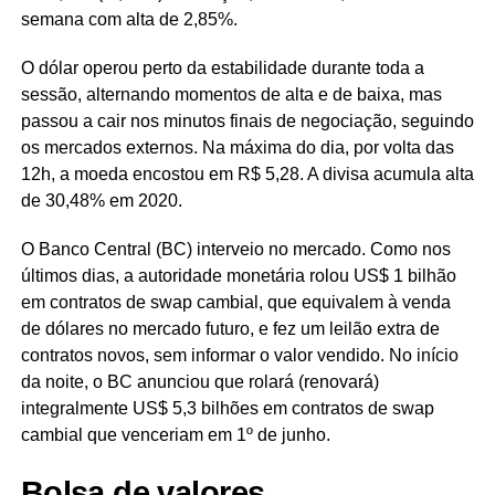
semana com alta de 2,85%.
O dólar operou perto da estabilidade durante toda a
sessão, alternando momentos de alta e de baixa, mas
passou a cair nos minutos finais de negociação, seguindo
os mercados externos. Na máxima do dia, por volta das
12h, a moeda encostou em R$ 5,28. A divisa acumula alta
de 30,48% em 2020.
O Banco Central (BC) interveio no mercado. Como nos
últimos dias, a autoridade monetária rolou US$ 1 bilhão
em contratos de swap cambial, que equivalem à venda
de dólares no mercado futuro, e fez um leilão extra de
contratos novos, sem informar o valor vendido. No início
da noite, o BC anunciou que rolará (renovará)
integralmente US$ 5,3 bilhões em contratos de swap
cambial que venceriam em 1º de junho.
Bolsa de valores