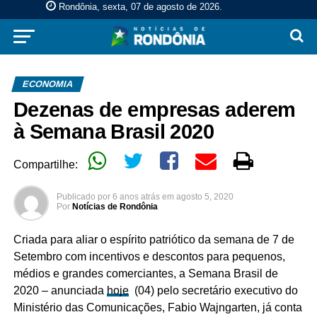
Rondônia, sexta, 07 de agosto de 2026
.
ECONOMIA
Dezenas de empresas aderem
à Semana Brasil 2020
Compartilhe:
Publicado por
6 anos atrás
em
agosto 5, 2020
Por
Notícias de Rondônia
Criada para aliar o espírito patriótico da semana de 7 de
Setembro com incentivos e descontos para pequenos,
médios e grandes comerciantes, a Semana Brasil de
2020 – anunciada
hoje
(04) pelo secretário executivo do
Ministério das Comunicações, Fabio Wajngarten, já conta