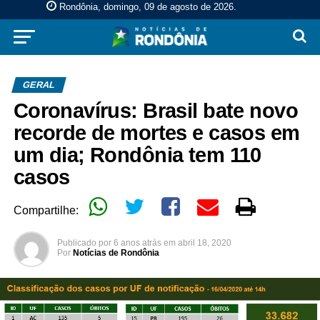
Rondônia, domingo, 09 de agosto de 2026
.
GERAL
Coronavírus: Brasil bate novo
recorde de mortes e casos em
um dia; Rondônia tem 110
casos
Compartilhe:
Publicado por
6 anos atrás
em
abril 18, 2020
Por
Notícias de Rondônia