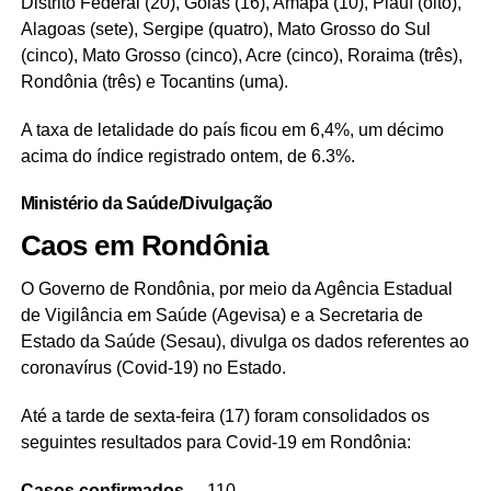
Distrito Federal (20), Goiás (16), Amapá (10), Piauí (oito),
Alagoas (sete), Sergipe (quatro), Mato Grosso do Sul
(cinco), Mato Grosso (cinco), Acre (cinco), Roraima (três),
Rondônia (três) e Tocantins (uma).
A taxa de letalidade do país ficou em 6,4%, um décimo
acima do índice registrado ontem, de 6.3%.
Ministério da Saúde/Divulgação
Caos em Rondônia
O Governo de Rondônia, por meio da Agência Estadual
de Vigilância em Saúde (Agevisa) e a Secretaria de
Estado da Saúde (Sesau), divulga os dados referentes ao
coronavírus (Covid-19) no Estado.
Até a tarde de sexta-feira (17) foram consolidados os
seguintes resultados para Covid-19 em Rondônia:
Casos confirmados
– 110