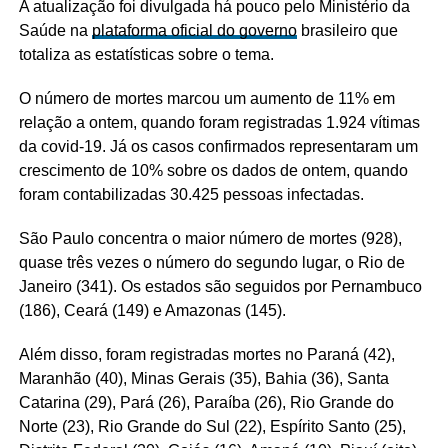
A atualização foi divulgada há pouco pelo Ministério da
Saúde na
plataforma oficial do governo
brasileiro que
totaliza as estatísticas sobre o tema.
O número de mortes marcou um aumento de 11% em
relação a ontem, quando foram registradas 1.924 vítimas
da covid-19. Já os casos confirmados representaram um
crescimento de 10% sobre os dados de ontem, quando
foram contabilizadas 30.425 pessoas infectadas.
São Paulo concentra o maior número de mortes (928),
quase três vezes o número do segundo lugar, o Rio de
Janeiro (341). Os estados são seguidos por Pernambuco
(186), Ceará (149) e Amazonas (145).
Além disso, foram registradas mortes no Paraná (42),
Maranhão (40), Minas Gerais (35), Bahia (36), Santa
Catarina (29), Pará (26), Paraíba (26), Rio Grande do
Norte (23), Rio Grande do Sul (22), Espírito Santo (25),