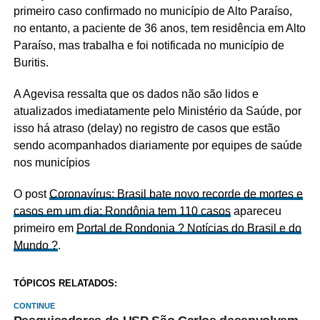
primeiro caso confirmado no município de Alto Paraíso,
no entanto, a paciente de 36 anos, tem residência em Alto
Paraíso, mas trabalha e foi notificada no município de
Buritis.
A Agevisa ressalta que os dados não são lidos e
atualizados imediatamente pelo Ministério da Saúde, por
isso há atraso (delay) no registro de casos que estão
sendo acompanhados diariamente por equipes de saúde
nos municípios
O post
Coronavírus: Brasil bate novo recorde de mortes e
casos em um dia; Rondônia tem 110 casos
apareceu
primeiro em
Portal de Rondonia ? Notícias do Brasil e do
Mundo ?
.
TÓPICOS RELATADOS:
CONTINUE