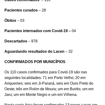
Pacientes curados
– 28
Óbitos
– 03
Pacientes internados com Covid-19 –
04
Descartados
– 978
Aguardando resultados do Lacen
– 32
CONFIRMADOS POR MUNICÍPIOS
Os 110 casos confirmados para Covid-19 são nas
seguintes localidades: 71 em Porto Velho; 20 em
Ariquemes; seis em Ji-Paraná, seis em Ouro Preto do
Oeste; três em Rolim de Moura; um em Buritis; um em
Jaru; um em Monte Negro e um em Vilhena.
Nesta sexta-feira foram confirmados 13 novos casos em