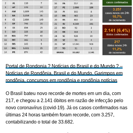
Portal de Rondonia ? Notícias do Brasil e do Mundo ? –
Notícias de Rondônia, Brasil e do Mundo. Garimpos em
rondônia, concursos em rondônia e rondônia notícias
O Brasil bateu novo recorde de mortes em um dia, com
217, e chegou a 2.141 óbitos em razão de infecção pelo
novo coronavírus (covid-19). Já os casos confirmados nas
últimas 24 horas também foram recorde, com 3.257,
contabilizando o total de 33.682.