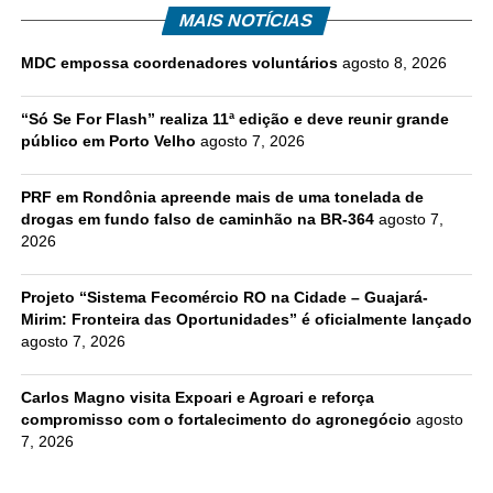
MAIS NOTÍCIAS
MDC empossa coordenadores voluntários
agosto 8, 2026
“Só Se For Flash” realiza 11ª edição e deve reunir grande
público em Porto Velho
agosto 7, 2026
PRF em Rondônia apreende mais de uma tonelada de
drogas em fundo falso de caminhão na BR-364
agosto 7,
2026
Projeto “Sistema Fecomércio RO na Cidade – Guajará-
Mirim: Fronteira das Oportunidades” é oficialmente lançado
agosto 7, 2026
Carlos Magno visita Expoari e Agroari e reforça
compromisso com o fortalecimento do agronegócio
agosto
7, 2026