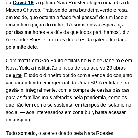
da
Covid-19
, a galeria Nara Roesler elegeu uma obra de
Marcos Chaves. Trata-se de uma bandeira verde e rosa,
em tecido, que ostenta a frase “vai passar” de um lado e
uma interrogação do outro. “Resume nossa esperança
por dias melhores e a dúvida que todos partilhamos”, diz
Alexandre Roesler, um dos diretores da galeria fundada
pela mãe dele.
Com matriz em São Paulo e filiais no Rio de Janeiro e em
Nova York, a instituição pinçou de seu acervo 29 obras
de
arte
. E todo o dinheiro obtido com a venda do conjunto
vai para o fundo emergencial da UniãoSP. A entidade irá
gastá-lo, integralmente, com a compra de cestas básicas
para as famílias mais afetadas pela pandemia, como as
que não têm como se sustentar em tempos de isolamento
social — aos interessados em contribuir, basta acessar
uniaosp.org.
Tudo somado, o acervo doado pela Nara Roesler