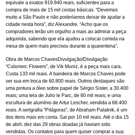
equivale a exatos 919.940 reais, suficientes para a
compra de mais de 15 mil cestas básicas. “Devemos
muito a São Paulo e não poderíamos deixar de ajudar a
cidade nesta hora”, diz Alexandre. “Acho que os
compradores terão um orgulho a mais ao admirar a peça
adquirida, sabendo que ela ajudou a colocar comida na
mesa de quem mais precisou durante a quarentena”.
Obra de Marcos Chaves
Divulgação/Divulgação
“Colonies: Flowers”, de Vik Muniz, é a peça mais cara.
Custa 133 mil reais. A bandeira de Marcos Chaves pode
ser sua em troca de 60.800 reais. Outros destaques são
uma pintura a óleo sobre papel de Sérgio Sister, a 30.400
reais; uma tela de Julio le Parc, de 60 mil reais; e uma
escultura de alumínio de Artur Lescher, vendida a 68.400
reais. A serigrafia “Pitágoras”, de Abraham Palatnik, é um
dos itens mais em conta. Sai por 10 mil reais. Até o dia 15
de abril, dez das 29 obras doadas já haviam sido
vendidas. Os contatos para quem quiser comprar a sua: