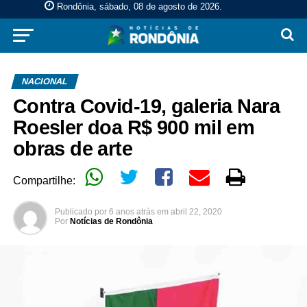
Rondônia, sábado, 08 de agosto de 2026
.
NACIONAL
Contra Covid-19, galeria Nara
Roesler doa R$ 900 mil em
obras de arte
Compartilhe:
Publicado por
6 anos atrás
em
abril 22, 2020
Por
Notícias de Rondônia