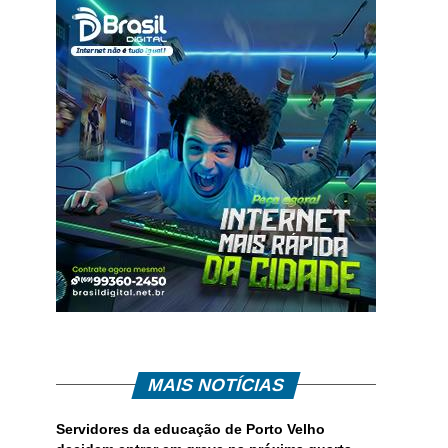
MAIS NOTÍCIAS
Servidores da educação de Porto Velho