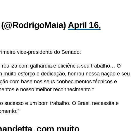
 (@RodrigoMaia)
April 16,
eiro vice-presidente do Senado:
 realiza com galhardia e eficiência seu trabalho… O
m muito esforço e dedicação, honrou nossa nação e seu
ação com base nos seus conhecimentos técnicos e
mentos e nosso melhor reconhecimento.”
jo sucesso e um bom trabalho. O Brasil necessita e
omento.”
andetta
, com muito