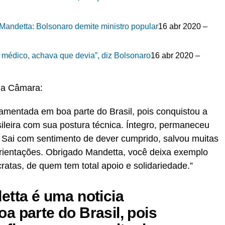
 Mandetta: Bolsonaro demite ministro popular
16 abr 2020 –
 médico, achava que devia”, diz Bolsonaro
16 abr 2020 –
na Câmara:
lamentada em boa parte do Brasil, pois conquistou a
asileira com sua postura técnica. Íntegro, permaneceu
. Sai com sentimento de dever cumprido, salvou muitas
rientações. Obrigado Mandetta, você deixa exemplo
ratas, de quem tem total apoio e solidariedade.”
etta é uma noticia
a parte do Brasil, pois