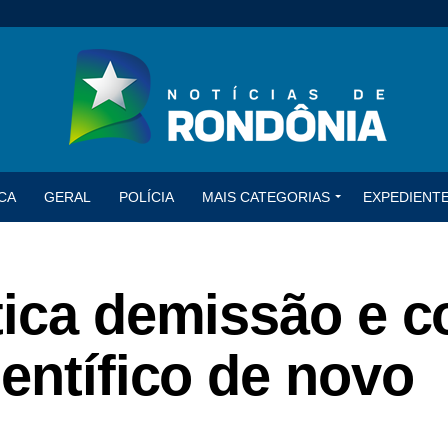
CA
GERAL
POLÍCIA
MAIS CATEGORIAS
EXPEDIENT
tica demissão e c
entífico de novo