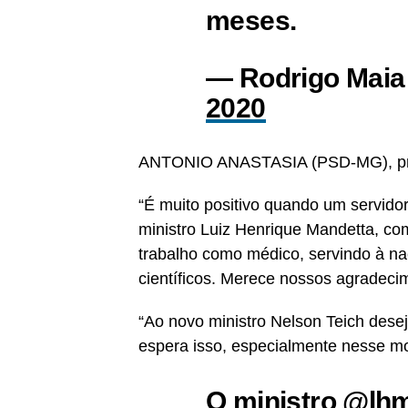
meses.
— Rodrigo Maia
2020
ANTONIO ANASTASIA (PSD-MG), prim
“É muito positivo quando um servidor
ministro Luiz Henrique Mandetta, co
trabalho como médico, servindo à n
científicos. Merece nossos agradeci
“Ao novo ministro Nelson Teich dese
espera isso, especialmente nesse m
O ministro
@lhm