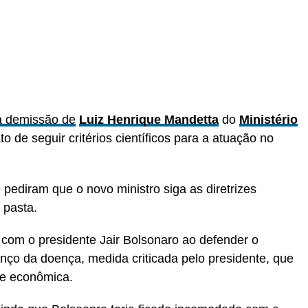
 a demissão de
Luiz Henrique Mandetta
do
Ministério
to de seguir critérios científicos para a atuação no
pediram que o novo ministro siga as diretrizes
 pasta.
com o presidente Jair Bolsonaro ao defender o
anço da doença, medida criticada pelo presidente, que
de econômica.