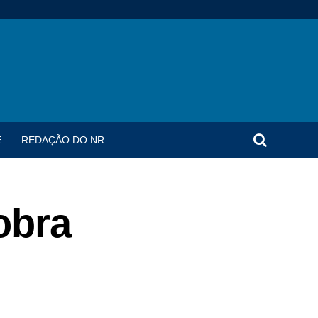
E
REDAÇÃO DO NR
obra