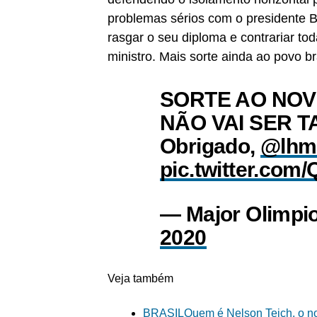
problemas sérios com o presidente B
rasgar o seu diploma e contrariar to
ministro. Mais sorte ainda ao povo br
SORTE AO NOVO
NÃO VAI SER T
Obrigado,
@lhm
pic.twitter.com
— Major Olimpi
2020
Veja também
BRASIL
Quem é Nelson Teich, o no