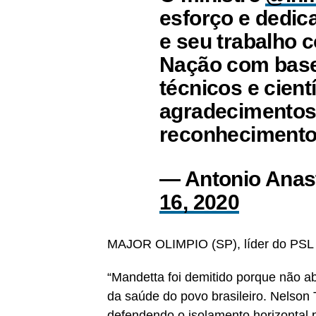
esforço e dedi
e seu trabalho 
Nação com base
técnicos e cien
agradecimentos
reconhecimento
— Antonio Anas
16, 2020
MAJOR OLIMPIO (SP), líder do PSL
“Mandetta foi demitido porque não a
da saúde do povo brasileiro. Nelson T
defendendo o isolamento horizontal p