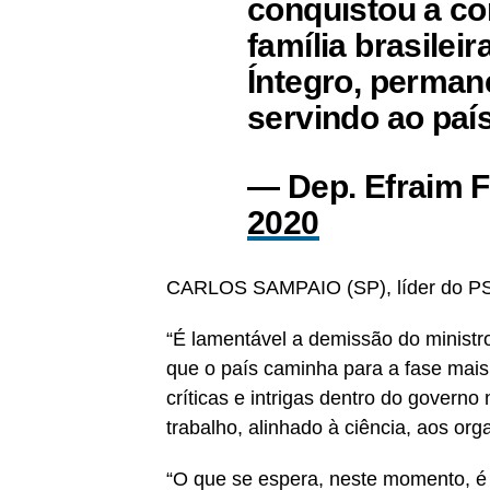
conquistou a co
família brasilei
Íntegro, perman
servindo ao paí
— Dep. Efraim F
2020
CARLOS SAMPAIO (SP), líder do P
“É lamentável a demissão do minist
que o país caminha para a fase mai
críticas e intrigas dentro do govern
trabalho, alinhado à ciência, aos org
“O que se espera, neste momento, é 