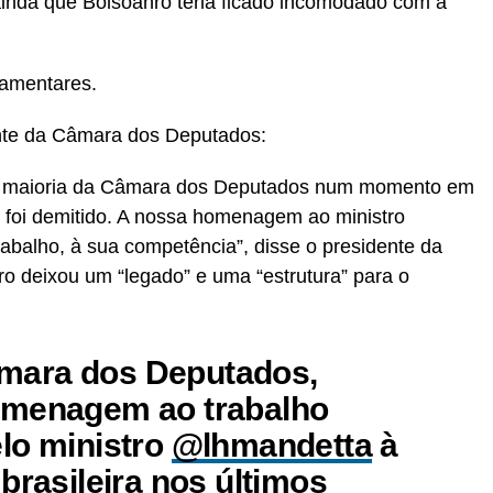
nda que Bolsoanro teria ficado incomodado com a
lamentares.
te da Câmara dos Deputados:
da maioria da Câmara dos Deputados num momento em
 foi demitido. A nossa homenagem ao ministro
abalho, à sua competência”, disse o presidente da
o deixou um “legado” e uma “estrutura” para o
mara dos Deputados,
omenagem ao trabalho
lo ministro
@lhmandetta
à
brasileira nos últimos