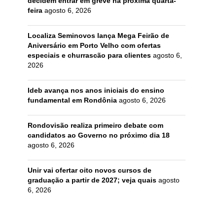
decidem entrar em greve na próxima quarta-
feira
agosto 6, 2026
Localiza Seminovos lança Mega Feirão de
Aniversário em Porto Velho com ofertas
especiais e churrascão para clientes
agosto 6,
2026
Ideb avança nos anos iniciais do ensino
fundamental em Rondônia
agosto 6, 2026
Rondovisão realiza primeiro debate com
candidatos ao Governo no próximo dia 18
agosto 6, 2026
Unir vai ofertar oito novos cursos de
graduação a partir de 2027; veja quais
agosto
6, 2026