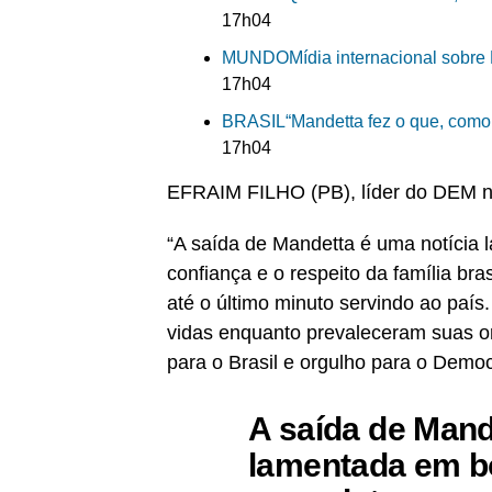
17h04
MUNDO
Mídia internacional sobre
17h04
BRASIL
“Mandetta fez o que, como
17h04
EFRAIM FILHO (PB), líder do DEM 
“A saída de Mandetta é uma notícia 
confiança e o respeito da família br
até o último minuto servindo ao país
vidas enquanto prevaleceram suas o
para o Brasil e orgulho para o Democ
A saída de Mand
lamentada em bo