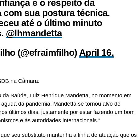
nfiança e o respeito da
ra com sua postura técnica.
eceu até o último minuto
s.
@lhmandetta
ilho (@efraimfilho)
April 16,
SDB na Câmara:
ro da Saúde, Luiz Henrique Mandetta, no momento em
s aguda da pandemia. Mandetta se tornou alvo de
o nos últimos dias, justamente por estar fazendo um bom
anismos e às autoridades internacionais.”
que seu substituto mantenha a linha de atuação que os