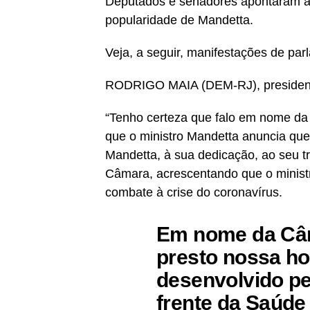
Deputados e senadores apontaram ai
popularidade de Mandetta.
Veja, a seguir, manifestações de par
RODRIGO MAIA (DEM-RJ), presiden
“Tenho certeza que falo em nome 
que o ministro Mandetta anuncia que
Mandetta, à sua dedicação, ao seu tr
Câmara, acrescentando que o ministr
combate à crise do coronavírus.
Em nome da Câ
presto nossa h
desenvolvido pe
frente da Saúde 