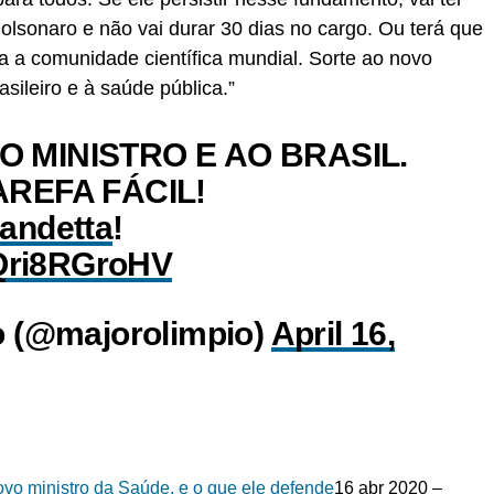
olsonaro e não vai durar 30 dias no cargo. Ou terá que
da a comunidade científica mundial. Sorte ao novo
asileiro e à saúde pública.”
 MINISTRO E AO BRASIL.
AREFA FÁCIL!
andetta
!
/Qri8RGroHV
o (@majorolimpio)
April 16,
vo ministro da Saúde, e o que ele defende
16 abr 2020 –