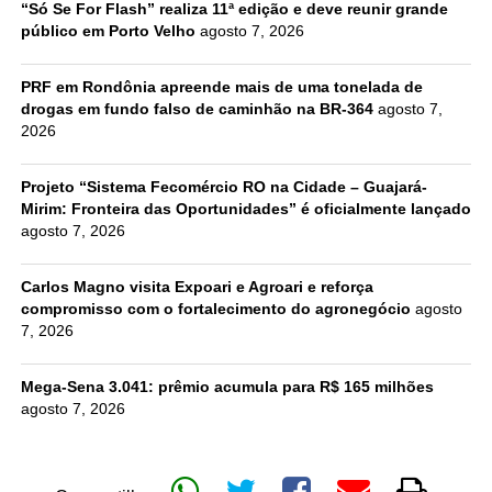
“Só Se For Flash” realiza 11ª edição e deve reunir grande
público em Porto Velho
agosto 7, 2026
PRF em Rondônia apreende mais de uma tonelada de
drogas em fundo falso de caminhão na BR-364
agosto 7,
2026
Projeto “Sistema Fecomércio RO na Cidade – Guajará-
Mirim: Fronteira das Oportunidades” é oficialmente lançado
agosto 7, 2026
Carlos Magno visita Expoari e Agroari e reforça
compromisso com o fortalecimento do agronegócio
agosto
7, 2026
Mega-Sena 3.041: prêmio acumula para R$ 165 milhões
agosto 7, 2026