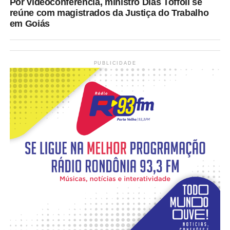
Por videoconferência, ministro Dias Toffoli se
reúne com magistrados da Justiça do Trabalho
em Goiás
PUBLICIDADE