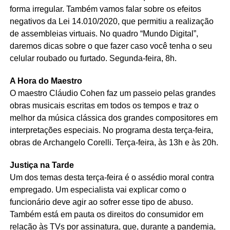
forma irregular. Também vamos falar sobre os efeitos
negativos da Lei 14.010/2020, que permitiu a realização
de assembleias virtuais. No quadro “Mundo Digital”,
daremos dicas sobre o que fazer caso você tenha o seu
celular roubado ou furtado. Segunda-feira, 8h.
A Hora do Maestro
O maestro Cláudio Cohen faz um passeio pelas grandes
obras musicais escritas em todos os tempos e traz o
melhor da música clássica dos grandes compositores em
interpretações especiais. No programa desta terça-feira,
obras de Archangelo Corelli. Terça-feira, às 13h e às 20h.
Justiça na Tarde
Um dos temas desta terça-feira é o assédio moral contra
empregado. Um especialista vai explicar como o
funcionário deve agir ao sofrer esse tipo de abuso.
Também está em pauta os direitos do consumidor em
relação às TVs por assinatura, que, durante a pandemia,