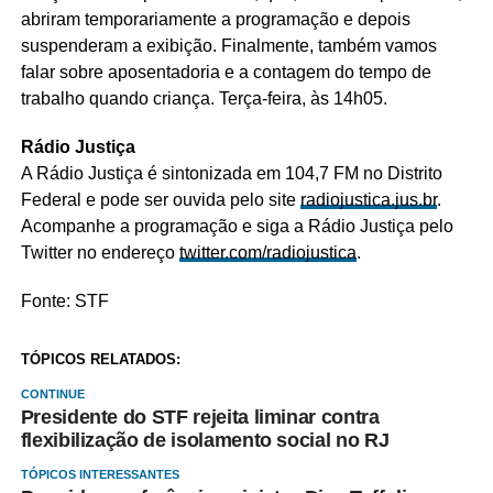
abriram temporariamente a programação e depois
suspenderam a exibição. Finalmente, também vamos
falar sobre aposentadoria e a contagem do tempo de
trabalho quando criança. Terça-feira, às 14h05.
Rádio Justiça
A Rádio Justiça é sintonizada em 104,7 FM no Distrito
Federal e pode ser ouvida pelo site
radiojustica.jus.br
.
Acompanhe a programação e siga a Rádio Justiça pelo
Twitter no endereço
twitter.com/radiojustica
.
Fonte: STF
TÓPICOS RELATADOS:
CONTINUE
Presidente do STF rejeita liminar contra
flexibilização de isolamento social no RJ
TÓPICOS INTERESSANTES