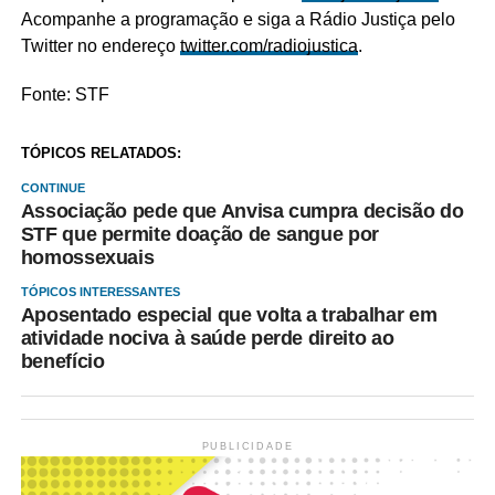
Acompanhe a programação e siga a Rádio Justiça pelo
Twitter no endereço
twitter.com/radiojustica
.
Fonte: STF
TÓPICOS RELATADOS:
CONTINUE
Associação pede que Anvisa cumpra decisão do
STF que permite doação de sangue por
homossexuais
TÓPICOS INTERESSANTES
Aposentado especial que volta a trabalhar em
atividade nociva à saúde perde direito ao
benefício
PUBLICIDADE