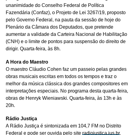
unanimidade do Conselho Federal de Política
Fazendária (Confaz), o Projeto de Lei 3267/19, proposto
pelo Governo Federal, na pauta da sessão de hoje do
Plenário da Câmara dos Deputados, que pretende
aumentar a validade da Carteira Nacional de Habilitação
(CNH) e o limite de pontos para suspensão do direito de
dirigir. Quarta-feira, às 8h.
A Hora do Maestro
O maestro Cláudio Cohen faz um passeio pelas grandes
obras musicais escritas em todos os tempos e traz o
melhor da música clássica dos grandes compositores em
interpretações especiais. No programa desta quarta-feira,
obras de Henryk Wieniawski. Quarta-feira, às 13h e às
20h.
Rádio Justiça
A Rádio Justiça é sintonizada em 104,7 FM no Distrito
Federal e pode ser ouvida pelo site
radiojustica.jus.br
.