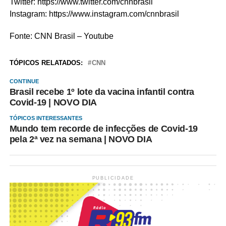
Twitter: https://www.twitter.com/cnnbrasil
Instagram: https://www.instagram.com/cnnbrasil
Fonte: CNN Brasil – Youtube
TÓPICOS RELATADOS:
CNN
CONTINUE
Brasil recebe 1º lote da vacina infantil contra
Covid-19 | NOVO DIA
TÓPICOS INTERESSANTES
Mundo tem recorde de infecções de Covid-19
pela 2ª vez na semana | NOVO DIA
PUBLICIDADE