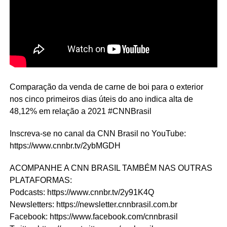
Comparação da venda de carne de boi para o exterior
nos cinco primeiros dias úteis do ano indica alta de
48,12% em relação a 2021 #CNNBrasil
Inscreva-se no canal da CNN Brasil no YouTube:
https://www.cnnbr.tv/2ybMGDH
ACOMPANHE A CNN BRASIL TAMBÉM NAS OUTRAS
PLATAFORMAS:
Podcasts: https://www.cnnbr.tv/2y91K4Q
Newsletters: https://newsletter.cnnbrasil.com.br
Facebook: https://www.facebook.com/cnnbrasil