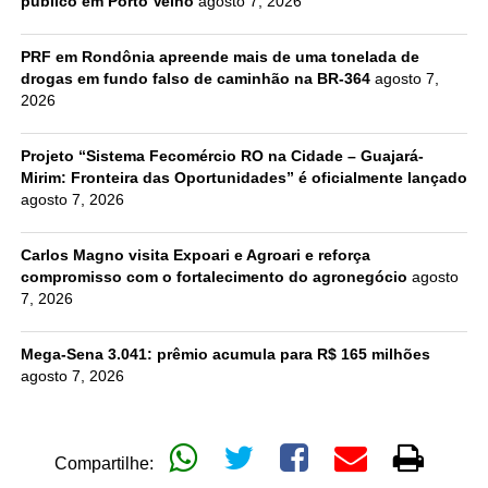
público em Porto Velho
agosto 7, 2026
PRF em Rondônia apreende mais de uma tonelada de
drogas em fundo falso de caminhão na BR-364
agosto 7,
2026
Projeto “Sistema Fecomércio RO na Cidade – Guajará-
Mirim: Fronteira das Oportunidades” é oficialmente lançado
agosto 7, 2026
Carlos Magno visita Expoari e Agroari e reforça
compromisso com o fortalecimento do agronegócio
agosto
7, 2026
Mega-Sena 3.041: prêmio acumula para R$ 165 milhões
agosto 7, 2026
Compartilhe: