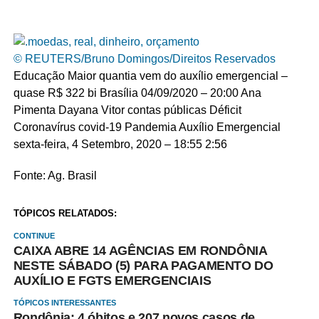
© REUTERS/Bruno Domingos/Direitos Reservados
Educação Maior quantia vem do auxílio emergencial –
quase R$ 322 bi Brasília
04/09/2020 – 20:00
Ana
Pimenta Dayana Vitor contas públicas Déficit
Coronavírus covid-19 Pandemia Auxílio Emergencial
sexta-feira, 4 Setembro, 2020 – 18:55
2:56
Fonte: Ag. Brasil
TÓPICOS RELATADOS:
CONTINUE
CAIXA ABRE 14 AGÊNCIAS EM RONDÔNIA
NESTE SÁBADO (5) PARA PAGAMENTO DO
AUXÍLIO E FGTS EMERGENCIAIS
TÓPICOS INTERESSANTES
Rondônia: 4 óbitos e 207 novos casos de