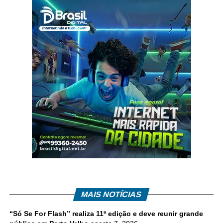
MAIS NOTÍCIAS
“Só Se For Flash” realiza 11ª edição e deve reunir grande